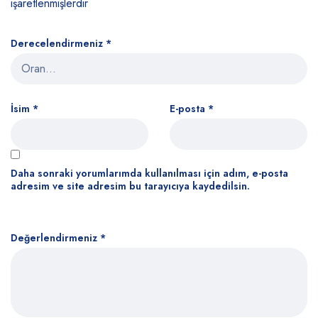
işaretlenmişlerdir
Derecelendirmeniz
*
İsim
*
E-posta
*
Daha sonraki yorumlarımda kullanılması için adım, e-posta
adresim ve site adresim bu tarayıcıya kaydedilsin.
Değerlendirmeniz
*