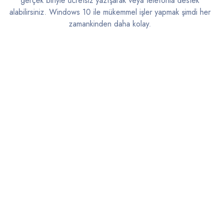
gerçek biriyle ücretsiz yazışarak veya telefonla destek
alabilirsiniz. Windows 10 ile mükemmel işler yapmak şimdi her
zamankinden daha kolay.