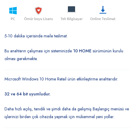
dayanarak
5 üzerinden
5.00
puan
aldı
5-10 dakika içerisinde maile teslimat.
Bu anahtarın çalışması için sisteminizde
10 HOME
sürümünün kurulu
olması gerekmekte.
Microsoft Windows 10 Home Retail ürün etkinleştirme anahtarıdır.
32 ve 64 bit uyumludur.
Daha hızlı açılış, tanıdık ve şimdi daha da gelişmiş Başlangıç menüsü ve
işlerinizi birden çok cihazda yapmak için mükemmel yeni yollar.