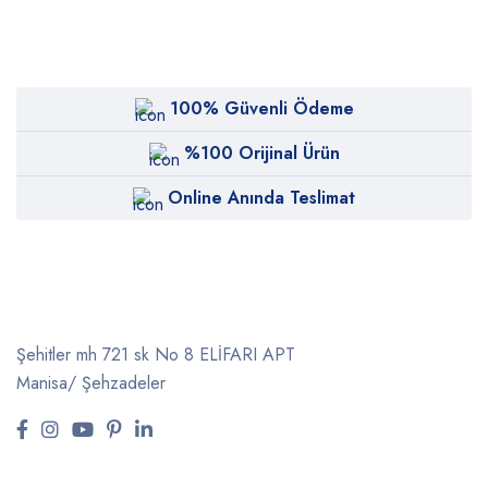
100% Güvenli Ödeme
%100 Orijinal Ürün
Online Anında Teslimat
Şehitler mh 721 sk No 8 ELİFARI APT
Manisa/ Şehzadeler