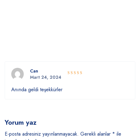
Can
Mart 24, 2024
5 üzerinden
5
oy aldı
Anında geldi teşekkürler
Yorum yaz
E-posta adresiniz yayınlanmayacak.
Gerekli alanlar
*
ile