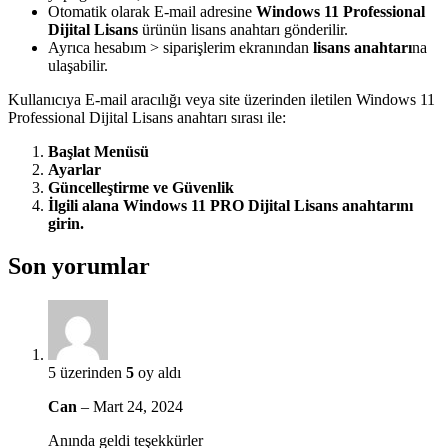
Otomatik olarak E-mail adresine
Windows 11 Professional
Dijital Lisans
ürünün lisans anahtarı gönderilir.
Ayrıca hesabım > siparişlerim ekranından
lisans anahtarı
na
ulaşabilir.
Kullanıcıya E-mail aracılığı veya site üzerinden iletilen Windows 11
Professional Dijital Lisans anahtarı sırası ile:
Başlat Menüsü
Ayarlar
Güncelleştirme ve Güvenlik
İlgili alana Windows 11 PRO Dijital Lisans anahtarını
girin.
Son yorumlar
5 üzerinden
5
oy aldı
Can
–
Mart 24, 2024
Anında geldi teşekkürler