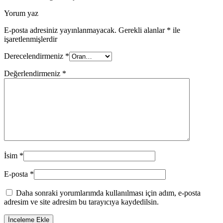
Yorum yaz
E-posta adresiniz yayınlanmayacak.
Gerekli alanlar
*
ile
işaretlenmişlerdir
Derecelendirmeniz
*
Değerlendirmeniz
*
İsim
*
E-posta
*
Daha sonraki yorumlarımda kullanılması için adım, e-posta
adresim ve site adresim bu tarayıcıya kaydedilsin.