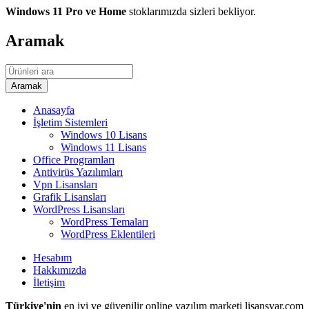
Windows 11 Pro ve Home
stoklarımızda sizleri bekliyor.
Aramak
Anasayfa
İşletim Sistemleri
Windows 10 Lisans
Windows 11 Lisans
Office Programları
Antivirüs Yazılımları
Vpn Lisansları
Grafik Lisansları
WordPress Lisansları
WordPress Temaları
WordPress Eklentileri
Hesabım
Hakkımızda
İletişim
Türkiye'nin
en iyi ve güvenilir online yazılım marketi lisansvar.com