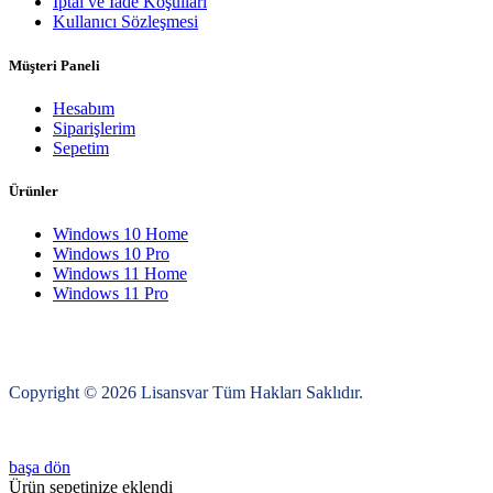
İptal ve İade Koşulları
Kullanıcı Sözleşmesi
Müşteri Paneli
Hesabım
Siparişlerim
Sepetim
Ürünler
Windows 10 Home
Windows 10 Pro
Windows 11 Home
Windows 11 Pro
Copyright © 2026 Lisansvar Tüm Hakları Saklıdır.
başa dön
Ürün sepetinize eklendi