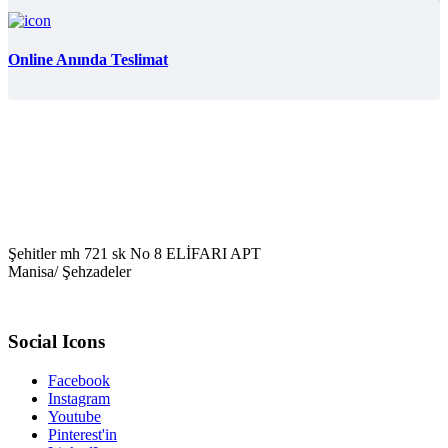
Online Anında Teslimat
Şehitler mh 721 sk No 8 ELİFARI APT
Manisa/ Şehzadeler
Social Icons
Facebook
Instagram
Youtube
Pinterest'in