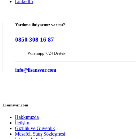
LinkedIn
Yardıma ihtiyacınız var mı?
0850 308 16 87
Whatsapp 7/24 Destek
info@lisansvar.com
Lisansvar.com
Hakkımızda
İletişim
Gizlilik ve Güvenlik
Mesafeli Satış Sözleşmesi