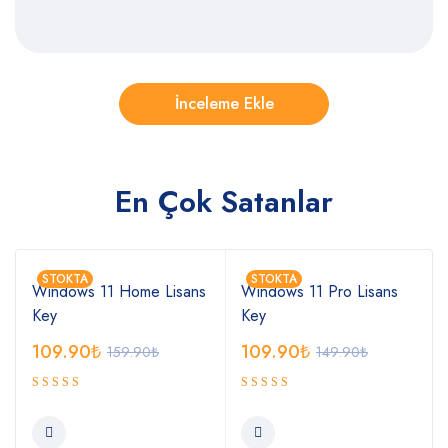
En Çok Satanlar
STOKTA
STOKTA
Windows 11 Home Lisans
Windows 11 Pro Lisans
Key
Key
109.90
₺
109.90
₺
159.90
₺
149.90
₺
5 üzerinden
5 üzerinden
5.00
5.00
oy
oy
aldı
aldı