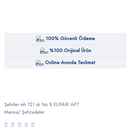
100% Güvenli Ödeme
%100 Orijinal Ürün
Online Anında Teslimat
Şehitler mh 721 sk No 8 ELİFARI APT
Manisa/ Şehzadeler