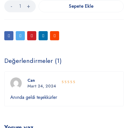
Sepete Ekle
Değerlendirmeler (1)
Can
Mart 24, 2024
5 üzerinden
5
oy aldı
Anında geldi teşekkürler
Yorum yaz