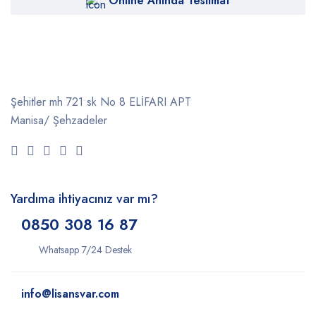
Online Anında Teslimat
Şehitler mh 721 sk No 8 ELİFARI APT
Manisa/ Şehzadeler
Yardıma ihtiyacınız var mı?
0850 308 16 87
Whatsapp 7/24 Destek
info@lisansvar.com