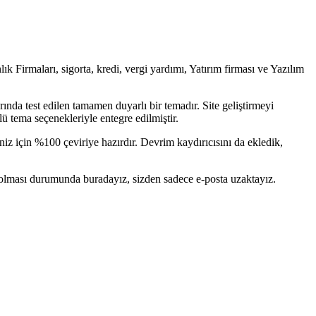
 Firmaları, sigorta, kredi, vergi yardımı, Yatırım firması ve Yazılım
ında test edilen tamamen duyarlı bir temadır. Site geliştirmeyi
lü tema seçenekleriyle entegre edilmiştir.
niz için %100 çeviriye hazırdır. Devrim kaydırıcısını da ekledik,
u olması durumunda buradayız, sizden sadece e-posta uzaktayız.