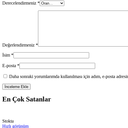
Derecelendirmeniz
*
Değerlendirmeniz
*
İsim
*
E-posta
*
Daha sonraki yorumlarımda kullanılması için adım, e-posta adresim
En Çok Satanlar
Stokta
Hızlı görünüm