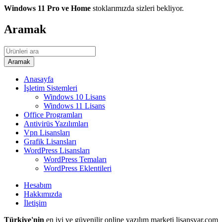
Windows 11 Pro ve Home
stoklarımızda sizleri bekliyor.
Aramak
Anasayfa
İşletim Sistemleri
Windows 10 Lisans
Windows 11 Lisans
Office Programları
Antivirüs Yazılımları
Vpn Lisansları
Grafik Lisansları
WordPress Lisansları
WordPress Temaları
WordPress Eklentileri
Hesabım
Hakkımızda
İletişim
Türkiye'nin
en iyi ve güvenilir online yazılım marketi lisansvar.com