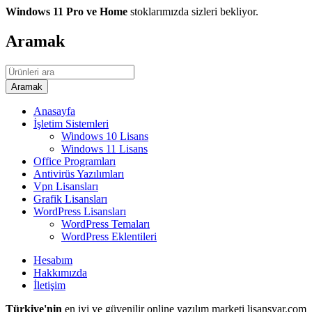
Windows 11 Pro ve Home
stoklarımızda sizleri bekliyor.
Aramak
Anasayfa
İşletim Sistemleri
Windows 10 Lisans
Windows 11 Lisans
Office Programları
Antivirüs Yazılımları
Vpn Lisansları
Grafik Lisansları
WordPress Lisansları
WordPress Temaları
WordPress Eklentileri
Hesabım
Hakkımızda
İletişim
Türkiye'nin
en iyi ve güvenilir online yazılım marketi lisansvar.com