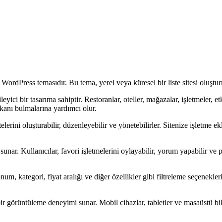
 WordPress temasıdır. Bu tema, yerel veya küresel bir liste sitesi oluşt
yici bir tasarıma sahiptir. Restoranlar, oteller, mağazalar, işletmeler, et
mekanı bulmalarına yardımcı olur.
telerini oluşturabilir, düzenleyebilir ve yönetebilirler. Sitenize işletme 
nar. Kullanıcılar, favori işletmelerini oylayabilir, yorum yapabilir ve p
onum, kategori, fiyat aralığı ve diğer özellikler gibi filtreleme seçenekleri
örüntüleme deneyimi sunar. Mobil cihazlar, tabletler ve masaüstü bilgi