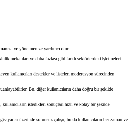
urmanıza ve yönetmenize yardımcı olur.
kinlik mekanları ve daha fazlası gibi farklı sektörlerdeki işletmeleri
ekleyen kullanıcıları destekler ve listeleri moderasyon sürecinden
uanlayabilirler. Bu, diğer kullanıcıların daha doğru bir şekilde
, kullanıcıların istedikleri sonuçları hızlı ve kolay bir şekilde
sayarlar üzerinde sorunsuz çalışır, bu da kullanıcıların her zaman ve