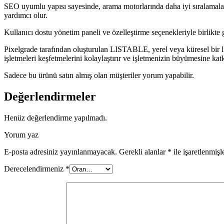
SEO uyumlu yapısı sayesinde, arama motorlarında daha iyi sıralamalar e
yardımcı olur.
Kullanıcı dostu yönetim paneli ve özelleştirme seçenekleriyle birlikte gel
Pixelgrade tarafından oluşturulan LISTABLE, yerel veya küresel bir li
işletmeleri keşfetmelerini kolaylaştırır ve işletmenizin büyümesine kat
Sadece bu ürünü satın almış olan müşteriler yorum yapabilir.
Değerlendirmeler
Henüz değerlendirme yapılmadı.
Yorum yaz
E-posta adresiniz yayınlanmayacak.
Gerekli alanlar
*
ile işaretlenmişl
Derecelendirmeniz
*