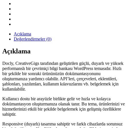
Teması
quantity
Açıklama
Değerlendirmeler (0)
Açıklama
Docly, CreativeGigs tarafından geliştirilen güçlü, duyarlı ve yüksek
performanslı bir çevrimiçi bilgi bankası WordPress temasıdır. Hızlı
bir şekilde bir sonraki ürününüzün dokümantasyonunu
oluşturmanıza yardımcı olabilir. API’leri, çerçeveleri, eklentileri,
şablonları, yazılımları, kullanım kılavuzlarını vb. belgelemek için
kullanılabilir.
Kullanıcı dostu bir arayüzle birlikte gelir ve hızla ve kolayca
dokümantasyon oluşturmanıza olanak tanır. Bu tema, ürünlerinizi ve
hizmetlerinizi etkili bir şekilde belgelemek için gelişmiş özelliklere
sahiptir.
Responsive (duyarlı) tasarıma sahiptir ve farklı cihazlarda sorunsuz