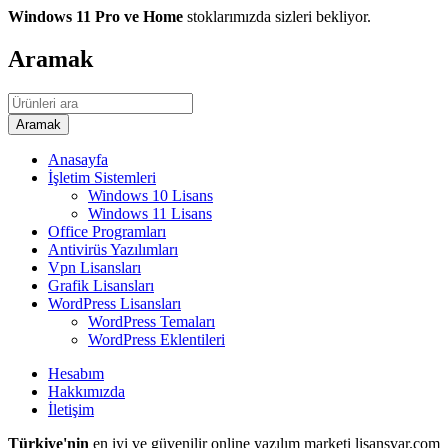
Windows 11 Pro ve Home
stoklarımızda sizleri bekliyor.
Aramak
Anasayfa
İşletim Sistemleri
Windows 10 Lisans
Windows 11 Lisans
Office Programları
Antivirüs Yazılımları
Vpn Lisansları
Grafik Lisansları
WordPress Lisansları
WordPress Temaları
WordPress Eklentileri
Hesabım
Hakkımızda
İletişim
Türkiye'nin
en iyi ve güvenilir online yazılım marketi lisansvar.com