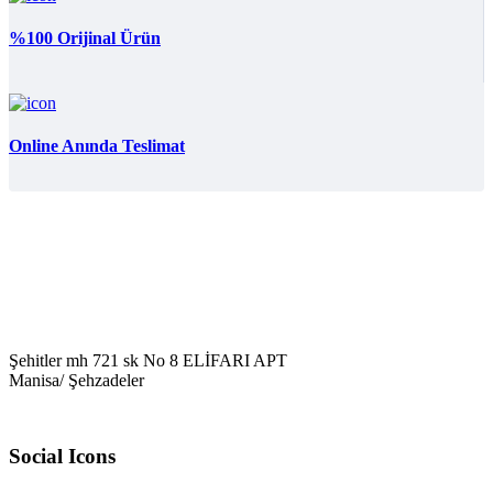
%100 Orijinal Ürün
Online Anında Teslimat
Şehitler mh 721 sk No 8 ELİFARI APT
Manisa/ Şehzadeler
Social Icons