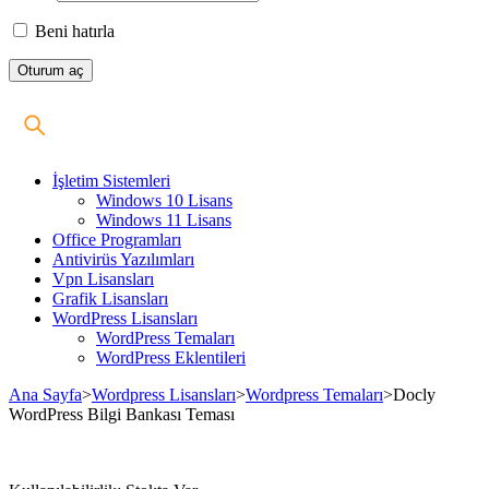
Beni hatırla
İşletim Sistemleri
Windows 10 Lisans
Windows 11 Lisans
Office Programları
Antivirüs Yazılımları
Vpn Lisansları
Grafik Lisansları
WordPress Lisansları
WordPress Temaları
WordPress Eklentileri
Ana Sayfa
>
Wordpress Lisansları
>
Wordpress Temaları
>
Docly
WordPress Bilgi Bankası Teması
Stokta