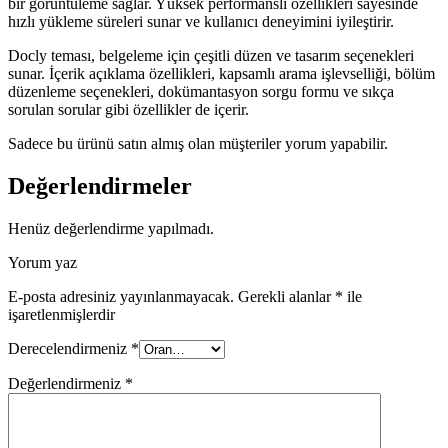
bir görüntüleme sağlar. Yüksek performanslı özellikleri sayesinde
hızlı yükleme süreleri sunar ve kullanıcı deneyimini iyileştirir.
Docly teması, belgeleme için çeşitli düzen ve tasarım seçenekleri
sunar. İçerik açıklama özellikleri, kapsamlı arama işlevselliği, bölüm
düzenleme seçenekleri, dokümantasyon sorgu formu ve sıkça
sorulan sorular gibi özellikler de içerir.
Sadece bu ürünü satın almış olan müşteriler yorum yapabilir.
Değerlendirmeler
Henüz değerlendirme yapılmadı.
Yorum yaz
E-posta adresiniz yayınlanmayacak.
Gerekli alanlar
*
ile
işaretlenmişlerdir
Derecelendirmeniz
*
Değerlendirmeniz
*