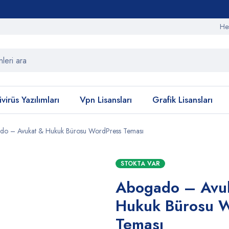
He
virüs Yazılımları
Vpn Lisansları
Grafik Lisansları
do – Avukat & Hukuk Bürosu WordPress Teması
STOKTA VAR
Abogado – Avu
Hukuk Bürosu 
Teması