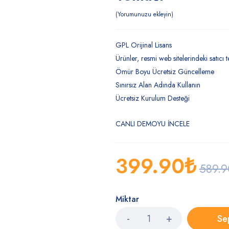
Yorumunuzu ekleyin
GPL Orijinal Lisans
Ürünler, resmi web sitelerindeki satıcı te
Ömür Boyu Ücretsiz Güncelleme
Sınırsız Alan Adında Kullanın
Ücretsiz Kurulum Desteği
CANLI DEMOYU İNCELE
399.90
₺
589.9
Miktar
Se