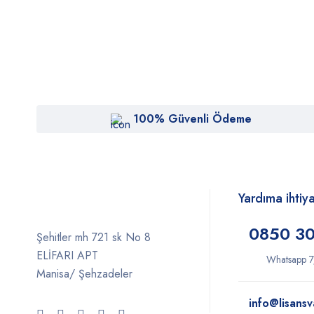
100% Güvenli Ödeme
Yardıma ihtiy
0850 30
Şehitler mh 721 sk No 8
ELİFARI APT
Whatsapp 7
Manisa/ Şehzadeler
info@lisansv