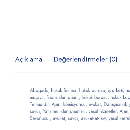
Açıklama
Değerlendirmeler (0)
Abogado, hukuk firması, hukuk bürosu, iş şirketi, huku
müşavir, finans danışmanı, hukuk bürosu, hukuk ko
Temasıdır. Ajan, komisyoncu, avukat, Danışmanlık ş
savcı, Yatırımcı danışmanları, yasal hizmetler, Ajan
Savunucu , avukat, savcı, avukat-at-law, yasal kartal