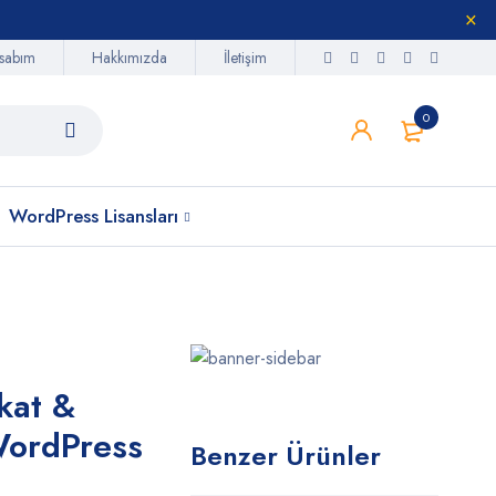
sabım
Hakkımızda
İletişim
0
WordPress Lisansları
kat &
WordPress
Benzer Ürünler