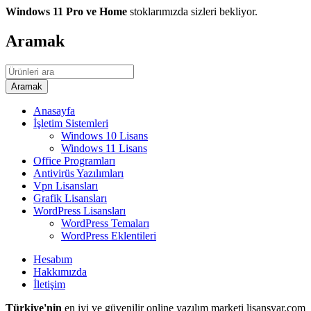
Windows 11 Pro ve Home
stoklarımızda sizleri bekliyor.
Aramak
Anasayfa
İşletim Sistemleri
Windows 10 Lisans
Windows 11 Lisans
Office Programları
Antivirüs Yazılımları
Vpn Lisansları
Grafik Lisansları
WordPress Lisansları
WordPress Temaları
WordPress Eklentileri
Hesabım
Hakkımızda
İletişim
Türkiye'nin
en iyi ve güvenilir online yazılım marketi lisansvar.com