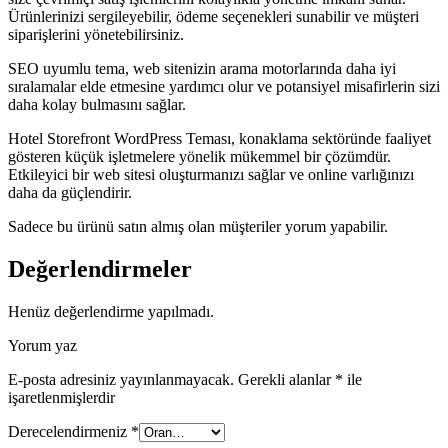
Ürünlerinizi sergileyebilir, ödeme seçenekleri sunabilir ve müşteri
siparişlerini yönetebilirsiniz.
SEO uyumlu tema, web sitenizin arama motorlarında daha iyi
sıralamalar elde etmesine yardımcı olur ve potansiyel misafirlerin sizi
daha kolay bulmasını sağlar.
Hotel Storefront WordPress Teması, konaklama sektöründe faaliyet
gösteren küçük işletmelere yönelik mükemmel bir çözümdür.
Etkileyici bir web sitesi oluşturmanızı sağlar ve online varlığınızı
daha da güçlendirir.
Sadece bu ürünü satın almış olan müşteriler yorum yapabilir.
Değerlendirmeler
Henüz değerlendirme yapılmadı.
Yorum yaz
E-posta adresiniz yayınlanmayacak.
Gerekli alanlar
*
ile
işaretlenmişlerdir
Derecelendirmeniz
*