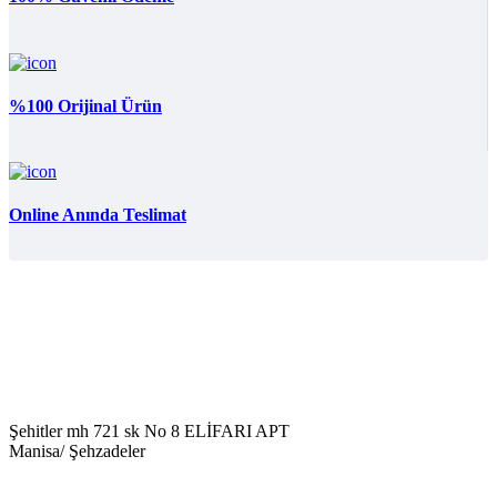
%100 Orijinal Ürün
Online Anında Teslimat
Şehitler mh 721 sk No 8 ELİFARI APT
Manisa/ Şehzadeler