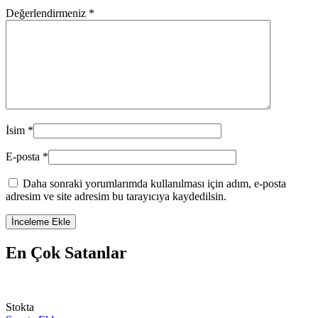
Değerlendirmeniz
*
İsim
*
E-posta
*
Daha sonraki yorumlarımda kullanılması için adım, e-posta
adresim ve site adresim bu tarayıcıya kaydedilsin.
En Çok Satanlar
Stokta