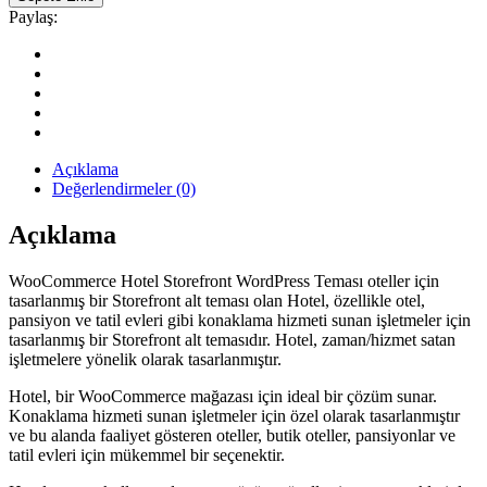
Storefront
Paylaş:
WordPress
Otel
Teması
quantity
Açıklama
Değerlendirmeler (0)
Açıklama
WooCommerce Hotel Storefront WordPress Teması oteller için
tasarlanmış bir Storefront alt teması olan Hotel, özellikle otel,
pansiyon ve tatil evleri gibi konaklama hizmeti sunan işletmeler için
tasarlanmış bir Storefront alt temasıdır. Hotel, zaman/hizmet satan
işletmelere yönelik olarak tasarlanmıştır.
Hotel, bir WooCommerce mağazası için ideal bir çözüm sunar.
Konaklama hizmeti sunan işletmeler için özel olarak tasarlanmıştır
ve bu alanda faaliyet gösteren oteller, butik oteller, pansiyonlar ve
tatil evleri için mükemmel bir seçenektir.