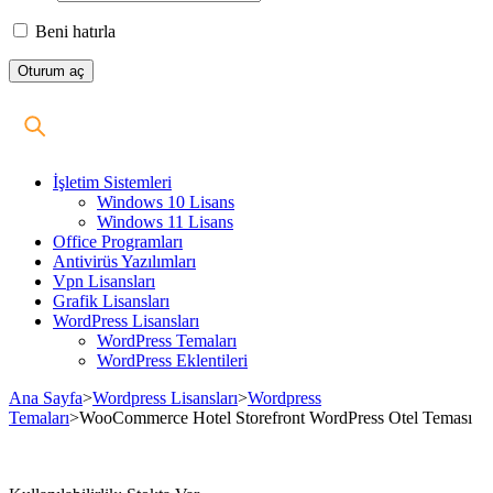
Beni hatırla
İşletim Sistemleri
Windows 10 Lisans
Windows 11 Lisans
Office Programları
Antivirüs Yazılımları
Vpn Lisansları
Grafik Lisansları
WordPress Lisansları
WordPress Temaları
WordPress Eklentileri
Ana Sayfa
>
Wordpress Lisansları
>
Wordpress
Temaları
>
WooCommerce Hotel Storefront WordPress Otel Teması
Stokta