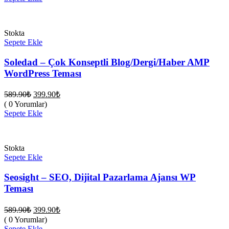
399.90₺.
Stokta
Sepete Ekle
Soledad – Çok Konseptli Blog/Dergi/Haber AMP
WordPress Teması
Orijinal
Şu
589.90
₺
399.90
₺
fiyat:
andaki
( 0 Yorumlar)
fiyat:
589.90₺.
Sepete Ekle
399.90₺.
Stokta
Sepete Ekle
Seosight – SEO, Dijital Pazarlama Ajansı WP
Teması
Orijinal
Şu
589.90
₺
399.90
₺
fiyat:
andaki
( 0 Yorumlar)
fiyat:
589.90₺.
Sepete Ekle