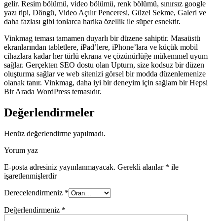
gelir. Resim bölümü, video bölümü, renk bölümü, sınırsız google
yazı tipi, Döngü, Video Açılır Penceresi, Güzel Sekme, Galeri ve
daha fazlası gibi tonlarca harika özellik ile süper esnektir.
Vinkmag teması tamamen duyarlı bir düzene sahiptir. Masaüstü
ekranlarından tabletlere, iPad’lere, iPhone’lara ve küçük mobil
cihazlara kadar her türlü ekrana ve çözünürlüğe mükemmel uyum
sağlar. Gerçekten SEO dostu olan Upturn, size kodsuz bir düzen
oluşturma sağlar ve web sitenizi görsel bir modda düzenlemenize
olanak tanır. Vinkmag, daha iyi bir deneyim için sağlam bir Hepsi
Bir Arada WordPress temasıdır.
Değerlendirmeler
Henüz değerlendirme yapılmadı.
Yorum yaz
E-posta adresiniz yayınlanmayacak.
Gerekli alanlar
*
ile
işaretlenmişlerdir
Derecelendirmeniz
*
Değerlendirmeniz
*