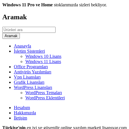
Windows 11 Pro ve Home
stoklarımızda sizleri bekliyor.
Aramak
Anasayfa
İşletim Sistemleri
Windows 10 Lisans
Windows 11 Lisans
Office Programları
Antivirüs Yazılımları
Vpn Lisansları
Grafik Lisansları
WordPress Lisansları
WordPress Temaları
WordPress Eklentileri
Hesabım
Hakkımızda
İletişim
Türkiye'nin
en iyi ve güvenilir online yazılım marketi lisansvar.com