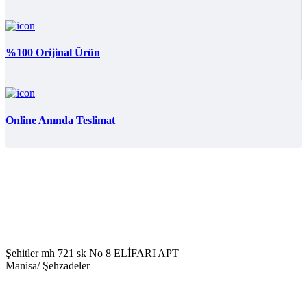
%100 Orijinal Ürün
Online Anında Teslimat
Şehitler mh 721 sk No 8 ELİFARI APT
Manisa/ Şehzadeler