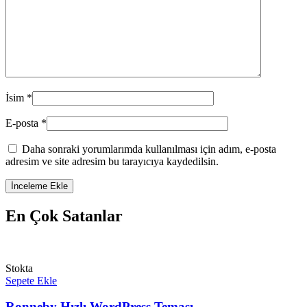
İsim
*
E-posta
*
Daha sonraki yorumlarımda kullanılması için adım, e-posta
adresim ve site adresim bu tarayıcıya kaydedilsin.
En Çok Satanlar
Stokta
Sepete Ekle
Ronneby Hızlı WordPress Teması