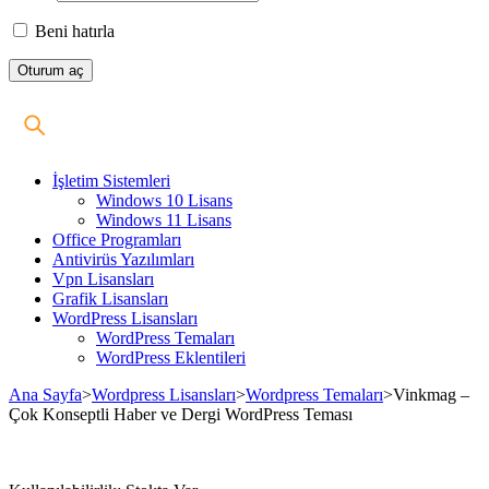
Beni hatırla
İşletim Sistemleri
Windows 10 Lisans
Windows 11 Lisans
Office Programları
Antivirüs Yazılımları
Vpn Lisansları
Grafik Lisansları
WordPress Lisansları
WordPress Temaları
WordPress Eklentileri
Ana Sayfa
>
Wordpress Lisansları
>
Wordpress Temaları
>
Vinkmag –
Çok Konseptli Haber ve Dergi WordPress Teması
Stokta