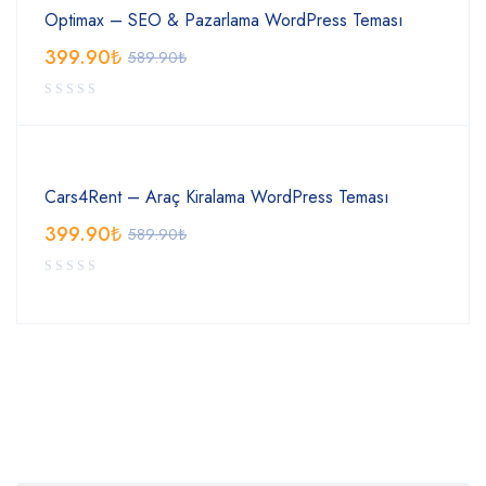
Optimax – SEO & Pazarlama WordPress Teması
399.90
₺
589.90
₺
Cars4Rent – Araç Kiralama WordPress Teması
399.90
₺
589.90
₺