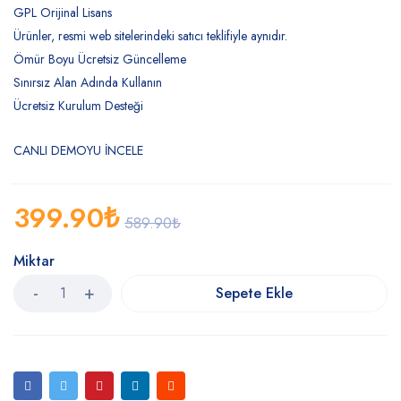
GPL Orijinal Lisans
Ürünler, resmi web sitelerindeki satıcı teklifiyle aynıdır.
Ömür Boyu Ücretsiz Güncelleme
Sınırsız Alan Adında Kullanın
Ücretsiz Kurulum Desteği
CANLI DEMOYU İNCELE
399.90
₺
589.90
₺
Miktar
Sepete Ekle