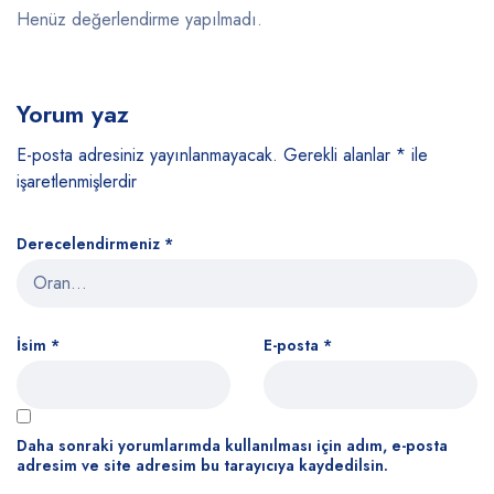
Henüz değerlendirme yapılmadı.
Yorum yaz
E-posta adresiniz yayınlanmayacak.
Gerekli alanlar
*
ile
işaretlenmişlerdir
Derecelendirmeniz
*
İsim
*
E-posta
*
Daha sonraki yorumlarımda kullanılması için adım, e-posta
adresim ve site adresim bu tarayıcıya kaydedilsin.