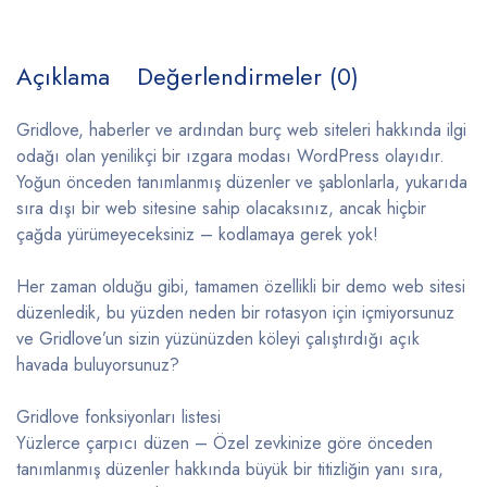
Açıklama
Değerlendirmeler (0)
Gridlove, haberler ve ardından burç web siteleri hakkında ilgi
odağı olan yenilikçi bir ızgara modası WordPress olayıdır.
Yoğun önceden tanımlanmış düzenler ve şablonlarla, yukarıda
sıra dışı bir web sitesine sahip olacaksınız, ancak hiçbir
çağda yürümeyeceksiniz – kodlamaya gerek yok!
Her zaman olduğu gibi, tamamen özellikli bir demo web sitesi
düzenledik, bu yüzden neden bir rotasyon için içmiyorsunuz
ve Gridlove’un sizin yüzünüzden köleyi çalıştırdığı açık
havada buluyorsunuz?
Gridlove fonksiyonları listesi
Yüzlerce çarpıcı düzen – Özel zevkinize göre önceden
tanımlanmış düzenler hakkında büyük bir titizliğin yanı sıra,