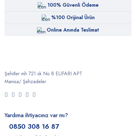
100% Güvenli Ödeme
%100 Orijinal Ürün
Online Anında Teslimat
Şehitler mh 721 sk No 8 ELİFARI APT
Manisa/ Şehzadeler
Yardıma ihtiyacınız var mı?
0850 308 16 87