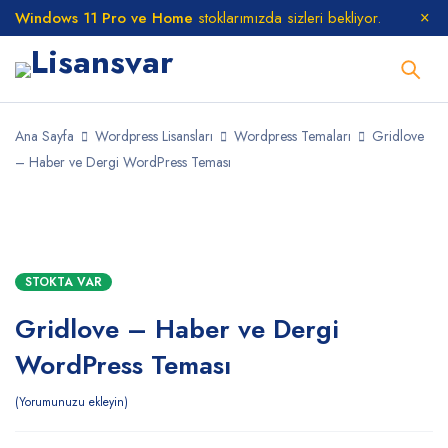
Windows 11 Pro ve Home
stoklarımızda sizleri bekliyor.
Ana Sayfa
Wordpress Lisansları
Wordpress Temaları
Gridlove
– Haber ve Dergi WordPress Teması
STOKTA
STOKTA VAR
Gridlove – Haber ve Dergi
WordPress Teması
Yorumunuzu ekleyin