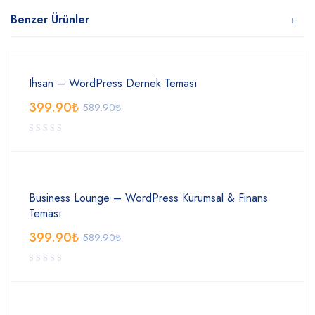
Benzer Ürünler
Ihsan – WordPress Dernek Teması
399.90
₺
589.90
₺
Business Lounge – WordPress Kurumsal & Finans
Teması
399.90
₺
589.90
₺