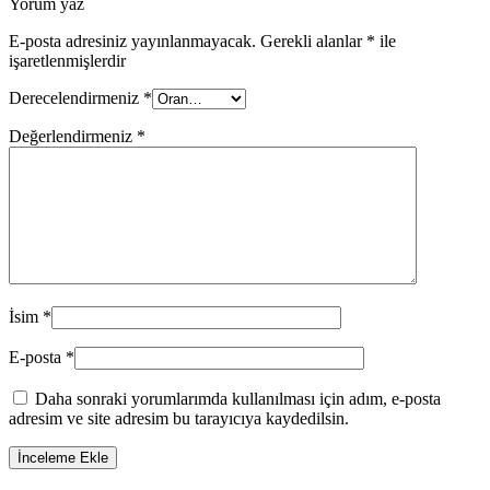
Yorum yaz
E-posta adresiniz yayınlanmayacak.
Gerekli alanlar
*
ile
işaretlenmişlerdir
Derecelendirmeniz
*
Değerlendirmeniz
*
İsim
*
E-posta
*
Daha sonraki yorumlarımda kullanılması için adım, e-posta
adresim ve site adresim bu tarayıcıya kaydedilsin.