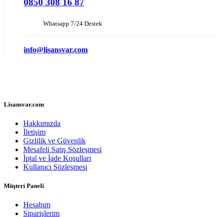
0850 308 16 87
Whatsapp 7/24 Destek
info@lisansvar.com
Lisansvar.com
Hakkımızda
İletişim
Gizlilik ve Güvenlik
Mesafeli Satış Sözleşmesi
İptal ve İade Koşulları
Kullanıcı Sözleşmesi
Müşteri Paneli
Hesabım
Siparişlerim