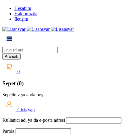
Hesabım
Hakkımızda
İletişim
0
Sepet (0)
Sepetiniz şu anda boş
Giriş yap
Kullanıcı adı ya da e-posta adresi
Parola