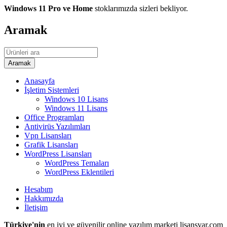
Windows 11 Pro ve Home
stoklarımızda sizleri bekliyor.
Aramak
Anasayfa
İşletim Sistemleri
Windows 10 Lisans
Windows 11 Lisans
Office Programları
Antivirüs Yazılımları
Vpn Lisansları
Grafik Lisansları
WordPress Lisansları
WordPress Temaları
WordPress Eklentileri
Hesabım
Hakkımızda
İletişim
Türkiye'nin
en iyi ve güvenilir online yazılım marketi lisansvar.com