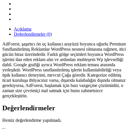
quantity
Açıklama
Değerlendirmeler (0)
AdForest, şaşırtıcı ön uç kullanıcı arayüzü boyunca uğurlu Premium
Sınıflandırılmış Reklamlar WordPress nesnesi olmasına rağmen, itici
gücün biraz üzerindedir. Farklı gölge seçimleri boyunca WordPress
işlerini ilan eden reklam alın ve ardından muhteşem Wp işlevselliği
dahil. Google grafiği ayrıca WordPress reklam teması arasında
yerleşiktir. WordPress sınıflandırılmış işlerin kullanılabilirliği veya
tipik kullanıcı deneyimi, mevcut Çağa göredir. Kategorize edilmiş
ticari kuruluşa ihtiyacınız varsa, dışarıda kalabalığın dışında olmanız
gerekiyorsa, AdForest, başlamak için bazı vazgeçme çözümüdür, o
zaman size çevrimiçi mal satmak için bunu zahmetsizce
gerçekleştirin.
Değerlendirmeler
Henüz değerlendirme yapılmadı.