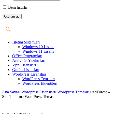
Beni hatırla
İşletim Sistemleri
Windows 10 Lisans
Windows 11 Lisans
Office Programları
Antivirüs Yazılımları
Vpn Lisansları
Grafik Lisansları
WordPress Lisansları
WordPress Temaları
WordPress Eklentileri
Ana Sayfa
>
Wordpress Lisansları
>
Wordpress Temaları
>
AdForest –
Sınıflandırma WordPress Teması
Stokta