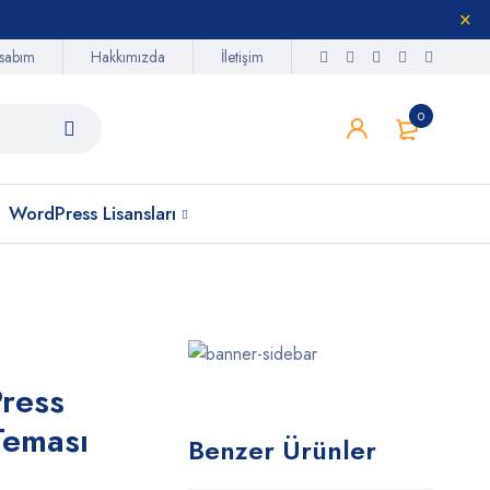
sabım
Hakkımızda
İletişim
0
WordPress Lisansları
ress
Teması
Benzer Ürünler