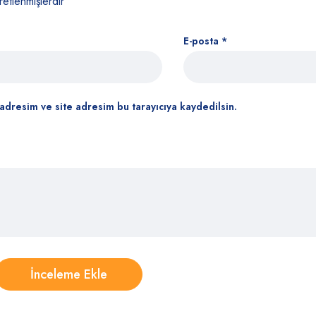
retlenmişlerdir
E-posta
*
adresim ve site adresim bu tarayıcıya kaydedilsin.