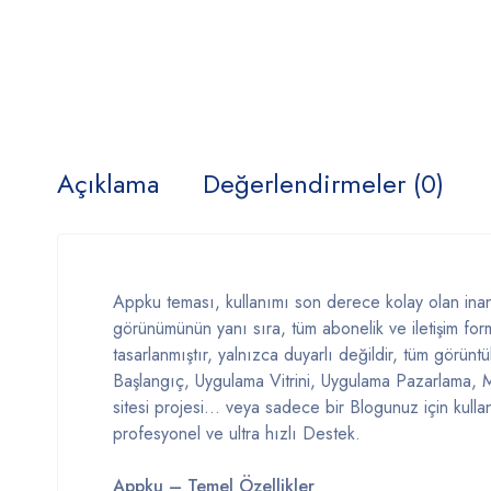
Açıklama
Değerlendirmeler (0)
Appku teması, kullanımı son derece kolay olan ina
görünümünün yanı sıra, tüm abonelik ve iletişim form
tasarlanmıştır, yalnızca duyarlı değildir, tüm görün
Başlangıç, Uygulama Vitrini, Uygulama Pazarlama, 
sitesi projesi… veya sadece bir Blogunuz için kullan
profesyonel ve ultra hızlı Destek.
Appku – Temel Özellikler