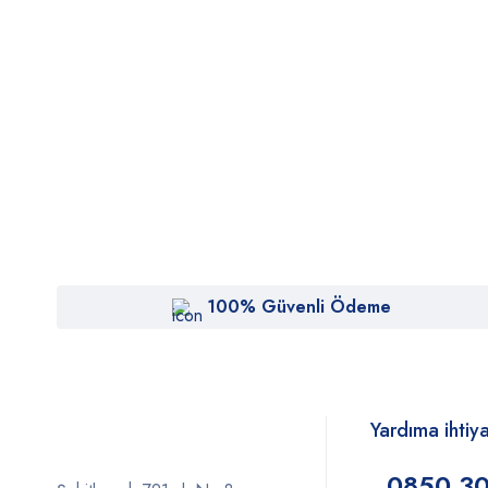
100% Güvenli Ödeme
Yardıma ihtiy
0850 30