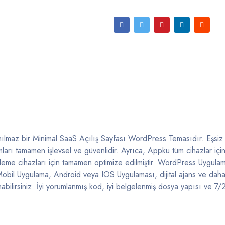
nılmaz bir Minimal SaaS Açılış Sayfası WordPress Temasıdır. Eşsi
ları tamamen işlevsel ve güvenlidir. Ayrıca, Appku tüm cihazlar içi
tüleme cihazları için tamamen optimize edilmiştir. WordPress Uygulam
Mobil Uygulama, Android veya IOS Uygulaması, dijital ajans ve dah
abilirsiniz. İyi yorumlanmış kod, iyi belgelenmiş dosya yapısı ve 7/