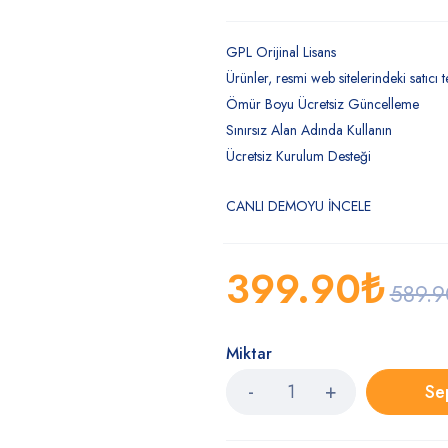
GPL Orijinal Lisans
Ürünler, resmi web sitelerindeki satıcı te
Ömür Boyu Ücretsiz Güncelleme
Sınırsız Alan Adında Kullanın
Ücretsiz Kurulum Desteği
CANLI DEMOYU İNCELE
399.90
₺
589.9
Miktar
Se