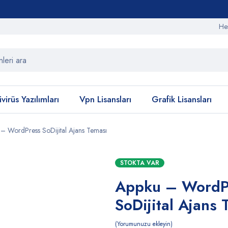
He
virüs Yazılımları
Vpn Lisansları
Grafik Lisansları
– WordPress SoDijital Ajans Teması
STOKTA VAR
Appku – WordP
SoDijital Ajans 
Yorumunuzu ekleyin