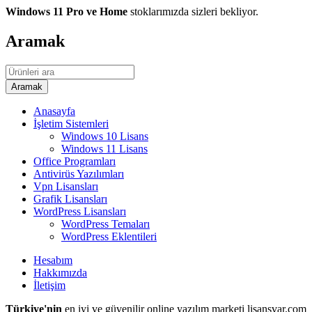
Windows 11 Pro ve Home
stoklarımızda sizleri bekliyor.
Aramak
Anasayfa
İşletim Sistemleri
Windows 10 Lisans
Windows 11 Lisans
Office Programları
Antivirüs Yazılımları
Vpn Lisansları
Grafik Lisansları
WordPress Lisansları
WordPress Temaları
WordPress Eklentileri
Hesabım
Hakkımızda
İletişim
Türkiye'nin
en iyi ve güvenilir online yazılım marketi lisansvar.com