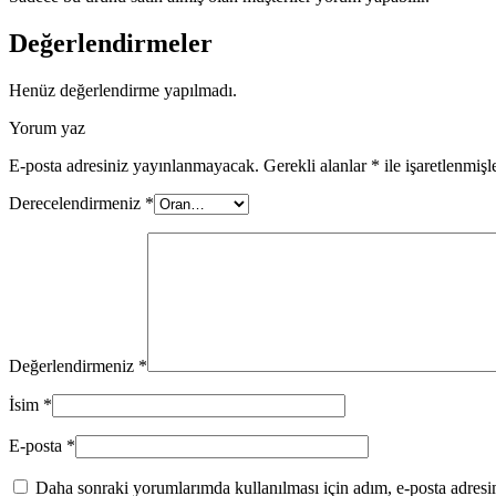
Değerlendirmeler
Henüz değerlendirme yapılmadı.
Yorum yaz
E-posta adresiniz yayınlanmayacak.
Gerekli alanlar
*
ile işaretlenmişl
Derecelendirmeniz
*
Değerlendirmeniz
*
İsim
*
E-posta
*
Daha sonraki yorumlarımda kullanılması için adım, e-posta adresim