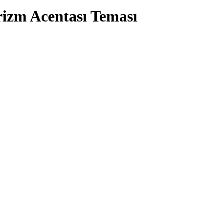
izm Acentası Teması