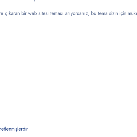
ye çıkaran bir web sitesi teması arıyorsanız, bu tema sizin için mü
retlenmişlerdir