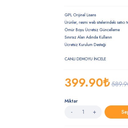
GPL Orijinal Lisans
Ürünler, resmi web sitelerindeki satıcı te
Ömür Boyu Ücretsiz Güncelleme
Sınırsız Alan Adında Kullanın
Ücretsiz Kurulum Desteği
CANLI DEMOYU İNCELE
399.90
₺
589.9
Miktar
Se