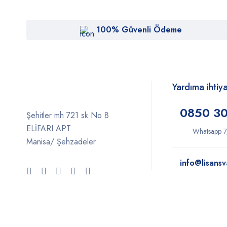
100% Güvenli Ödeme
Yardıma ihtiy
0850 30
Şehitler mh 721 sk No 8
ELİFARI APT
Whatsapp 7
Manisa/ Şehzadeler
info@lisansv