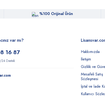
%100 Orijinal Ürün
acınız var mı?
Lisansvar.c
8 16 87
Hakkımızda
İletişim
/24 Destek
Gizlilik ve Güve
Mesafeli Satış
ar.com
Sözleşmesi
İptal ve İade Ko
Kullanıcı Sözle