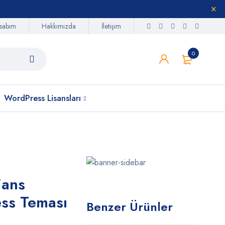
sabım
Hakkımızda
İletişim
0
WordPress Lisansları
jans
ss Teması
Benzer Ürünler