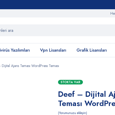
He
virüs Yazılımları
Vpn Lisansları
Grafik Lisansları
 Dijital Ajans Teması WordPress Teması
STOKTA VAR
Deef – Dijital A
Teması WordPre
Yorumunuzu ekleyin