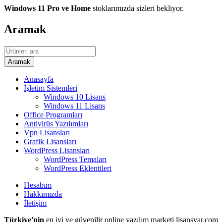
Windows 11 Pro ve Home
stoklarımızda sizleri bekliyor.
Aramak
Anasayfa
İşletim Sistemleri
Windows 10 Lisans
Windows 11 Lisans
Office Programları
Antivirüs Yazılımları
Vpn Lisansları
Grafik Lisansları
WordPress Lisansları
WordPress Temaları
WordPress Eklentileri
Hesabım
Hakkımızda
İletişim
Türkiye'nin
en iyi ve güvenilir online yazılım marketi lisansvar.com