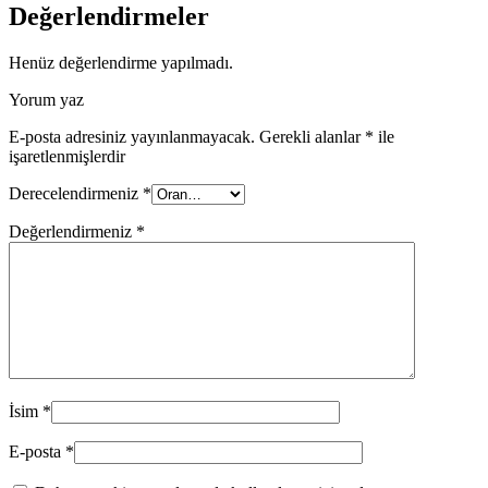
Değerlendirmeler
Henüz değerlendirme yapılmadı.
Yorum yaz
E-posta adresiniz yayınlanmayacak.
Gerekli alanlar
*
ile
işaretlenmişlerdir
Derecelendirmeniz
*
Değerlendirmeniz
*
İsim
*
E-posta
*