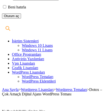
Beni hatırla
İşletim Sistemleri
Windows 10 Lisans
Windows 11 Lisans
Office Programları
Antivirüs Yazılımları
Vpn Lisansları
Grafik Lisansları
WordPress Lisansları
WordPress Temaları
WordPress Eklentileri
Ana Sayfa
>
Wordpress Lisansları
>
Wordpress Temaları
>
Dotox –
Çok Amaçlı Dijital Ajans WordPress Teması
Stokta