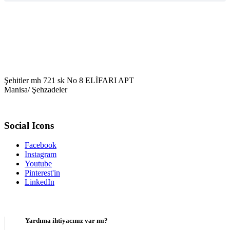
Şehitler mh 721 sk No 8 ELİFARI APT
Manisa/ Şehzadeler
Social Icons
Facebook
Instagram
Youtube
Pinterest'in
LinkedIn
Yardıma ihtiyacınız var mı?