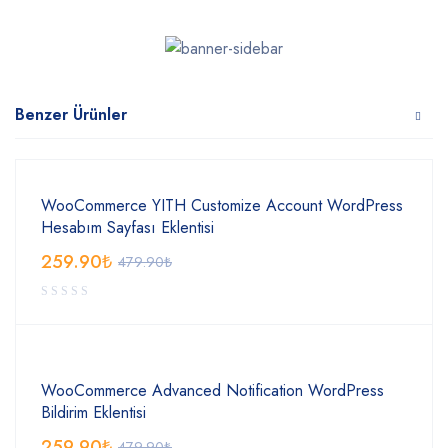
Benzer Ürünler
WooCommerce YITH Customize Account WordPress
Hesabım Sayfası Eklentisi
259.90
₺
479.90
₺
WooCommerce Advanced Notification WordPress
Bildirim Eklentisi
259.90
₺
479.90
₺