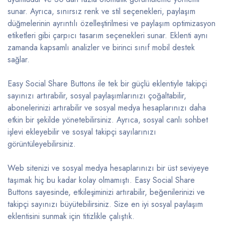
sunar. Ayrıca, sınırsız renk ve stil seçenekleri, paylaşım
düğmelerinin ayrıntılı özelleştirilmesi ve paylaşım optimizasyon
etiketleri gibi çarpıcı tasarım seçenekleri sunar. Eklenti aynı
zamanda kapsamlı analizler ve birinci sınıf mobil destek
sağlar.
Easy Social Share Buttons ile tek bir güçlü eklentiyle takipçi
sayınızı artırabilir, sosyal paylaşımlarınızı çoğaltabilir,
abonelerinizi artırabilir ve sosyal medya hesaplarınızı daha
etkin bir şekilde yönetebilirsiniz. Ayrıca, sosyal canlı sohbet
işlevi ekleyebilir ve sosyal takipçi sayılarınızı
görüntüleyebilirsiniz.
Web sitenizi ve sosyal medya hesaplarınızı bir üst seviyeye
taşımak hiç bu kadar kolay olmamıştı. Easy Social Share
Buttons sayesinde, etkileşiminizi artırabilir, beğenilerinizi ve
takipçi sayınızı büyütebilirsiniz. Size en iyi sosyal paylaşım
eklentisini sunmak için titizlikle çalıştık.