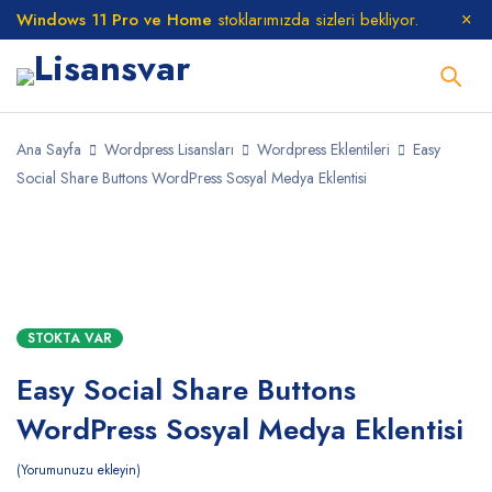
Windows 11 Pro ve Home
stoklarımızda sizleri bekliyor.
Ana Sayfa
Wordpress Lisansları
Wordpress Eklentileri
Easy
Social Share Buttons WordPress Sosyal Medya Eklentisi
STOKTA
STOKTA VAR
Easy Social Share Buttons
WordPress Sosyal Medya Eklentisi
Yorumunuzu ekleyin