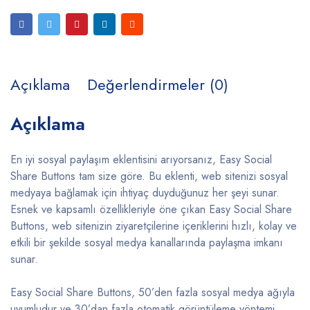
Açıklama
Değerlendirmeler (0)
Açıklama
En iyi sosyal paylaşım eklentisini arıyorsanız, Easy Social
Share Buttons tam size göre. Bu eklenti, web sitenizi sosyal
medyaya bağlamak için ihtiyaç duyduğunuz her şeyi sunar.
Esnek ve kapsamlı özellikleriyle öne çıkan Easy Social Share
Buttons, web sitenizin ziyaretçilerine içeriklerini hızlı, kolay ve
etkili bir şekilde sosyal medya kanallarında paylaşma imkanı
sunar.
Easy Social Share Buttons, 50’den fazla sosyal medya ağıyla
uyumludur ve 30’dan fazla otomatik görüntüleme yöntemi