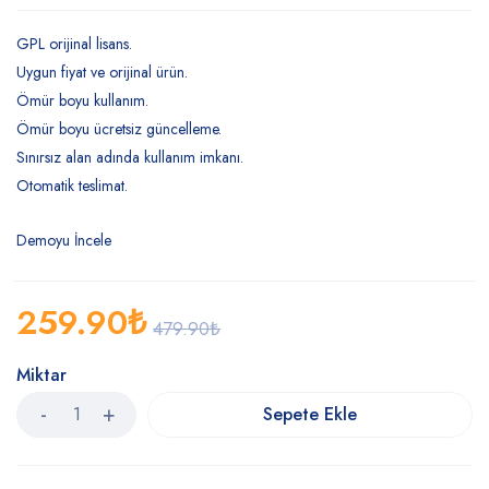
GPL orijinal lisans.
Uygun fiyat ve orijinal ürün.
Ömür boyu kullanım.
Ömür boyu ücretsiz güncelleme.
Sınırsız alan adında kullanım imkanı.
Otomatik teslimat.
Demoyu İncele
259.90
₺
479.90
₺
Miktar
Sepete Ekle