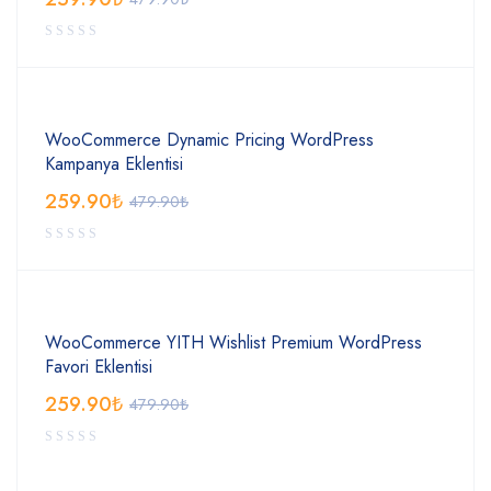
WooCommerce Dynamic Pricing WordPress
Kampanya Eklentisi
259.90
₺
479.90
₺
WooCommerce YITH Wishlist Premium WordPress
Favori Eklentisi
259.90
₺
479.90
₺