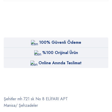
100% Güvenli Ödeme
%100 Orijinal Ürün
Online Anında Teslimat
Şehitler mh 721 sk No 8 ELİFARI APT
Manisa/ Şehzadeler