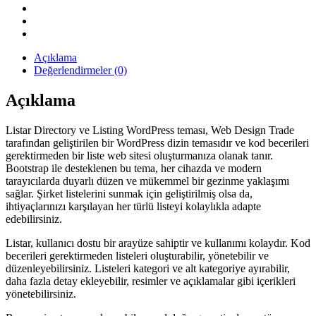
Açıklama
Değerlendirmeler (0)
Açıklama
Listar Directory ve Listing WordPress teması, Web Design Trade
tarafından geliştirilen bir WordPress dizin temasıdır ve kod becerileri
gerektirmeden bir liste web sitesi oluşturmanıza olanak tanır.
Bootstrap ile desteklenen bu tema, her cihazda ve modern
tarayıcılarda duyarlı düzen ve mükemmel bir gezinme yaklaşımı
sağlar. Şirket listelerini sunmak için geliştirilmiş olsa da,
ihtiyaçlarınızı karşılayan her türlü listeyi kolaylıkla adapte
edebilirsiniz.
Listar, kullanıcı dostu bir arayüze sahiptir ve kullanımı kolaydır. Kod
becerileri gerektirmeden listeleri oluşturabilir, yönetebilir ve
düzenleyebilirsiniz. Listeleri kategori ve alt kategoriye ayırabilir,
daha fazla detay ekleyebilir, resimler ve açıklamalar gibi içerikleri
yönetebilirsiniz.