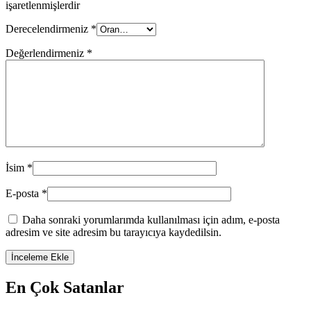
işaretlenmişlerdir
Derecelendirmeniz
*
Değerlendirmeniz
*
İsim
*
E-posta
*
Daha sonraki yorumlarımda kullanılması için adım, e-posta
adresim ve site adresim bu tarayıcıya kaydedilsin.
En Çok Satanlar