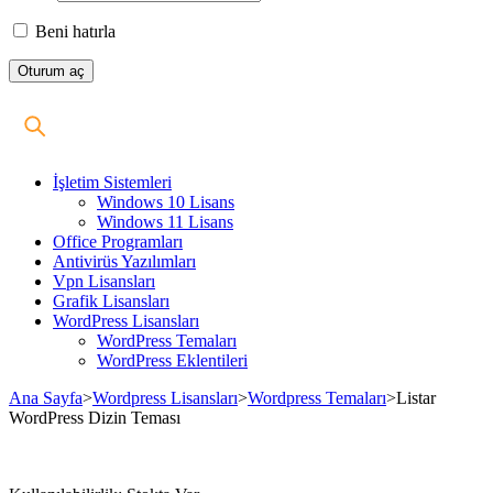
Beni hatırla
İşletim Sistemleri
Windows 10 Lisans
Windows 11 Lisans
Office Programları
Antivirüs Yazılımları
Vpn Lisansları
Grafik Lisansları
WordPress Lisansları
WordPress Temaları
WordPress Eklentileri
Ana Sayfa
>
Wordpress Lisansları
>
Wordpress Temaları
>
Listar
WordPress Dizin Teması
Stokta