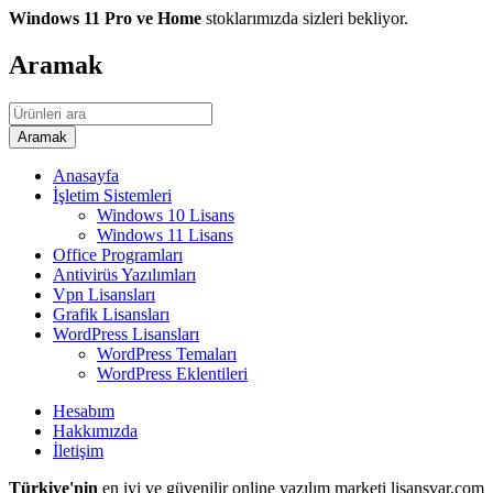
Windows 11 Pro ve Home
stoklarımızda sizleri bekliyor.
Aramak
Anasayfa
İşletim Sistemleri
Windows 10 Lisans
Windows 11 Lisans
Office Programları
Antivirüs Yazılımları
Vpn Lisansları
Grafik Lisansları
WordPress Lisansları
WordPress Temaları
WordPress Eklentileri
Hesabım
Hakkımızda
İletişim
Türkiye'nin
en iyi ve güvenilir online yazılım marketi lisansvar.com