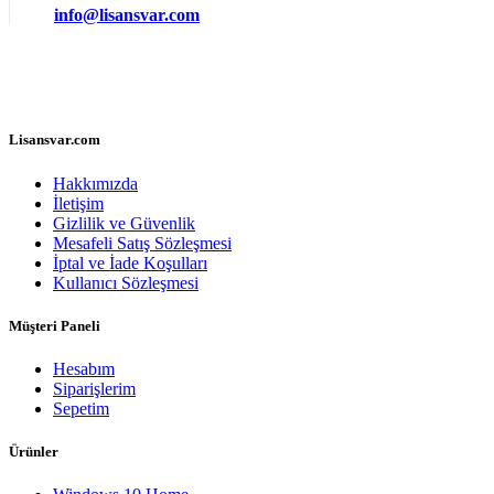
info@lisansvar.com
Lisansvar.com
Hakkımızda
İletişim
Gizlilik ve Güvenlik
Mesafeli Satış Sözleşmesi
İptal ve İade Koşulları
Kullanıcı Sözleşmesi
Müşteri Paneli
Hesabım
Siparişlerim
Sepetim
Ürünler