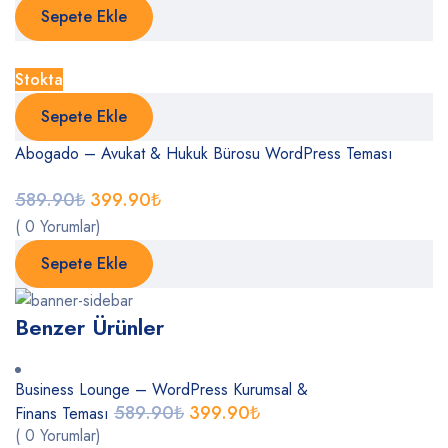
Sepete Ekle
Stokta
Sepete Ekle
Abogado – Avukat & Hukuk Bürosu WordPress Teması
589.90
₺
399.90
₺
( 0 Yorumlar)
Sepete Ekle
Benzer Ürünler
Business Lounge – WordPress Kurumsal &
589.90
₺
399.90
₺
Finans Teması
( 0 Yorumlar)