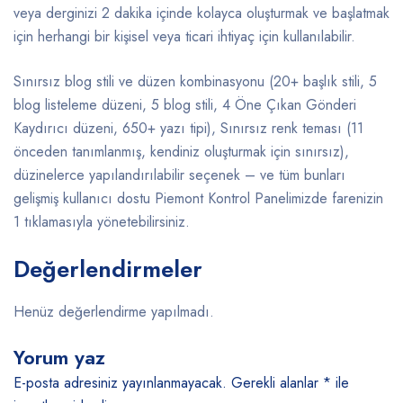
veya derginizi 2 dakika içinde kolayca oluşturmak ve başlatmak
için herhangi bir kişisel veya ticari ihtiyaç için kullanılabilir.
Sınırsız blog stili ve düzen kombinasyonu (20+ başlık stili, 5
blog listeleme düzeni, 5 blog stili, 4 Öne Çıkan Gönderi
Kaydırıcı düzeni, 650+ yazı tipi), Sınırsız renk teması (11
önceden tanımlanmış, kendiniz oluşturmak için sınırsız),
düzinelerce yapılandırılabilir seçenek – ve tüm bunları
gelişmiş kullanıcı dostu Piemont Kontrol Panelimizde farenizin
1 tıklamasıyla yönetebilirsiniz.
Değerlendirmeler
Henüz değerlendirme yapılmadı.
Yorum yaz
E-posta adresiniz yayınlanmayacak.
Gerekli alanlar
*
ile