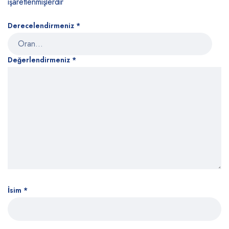
işaretlenmişlerdir
Derecelendirmeniz
*
Değerlendirmeniz
*
İsim
*