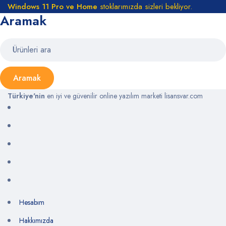
Windows 11 Pro ve Home
stoklarımızda sizleri bekliyor.
Aramak
Türkiye'nin
en iyi ve güvenilir online yazılım marketi lisansvar.com
Hesabım
Hakkımızda