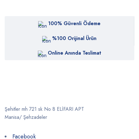
100% Güvenli Ödeme
%100 Orijinal Ürün
Online Anında Teslimat
Şehitler mh 721 sk No 8 ELİFARI APT
Manisa/ Şehzadeler
Facebook