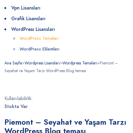
Vpn Lisansları
Grafik Lisansları
WordPress Lisansları
WordPress Temaları
WordPress Eklentileri
Ana Sayfa
>
Wordpress Lisansları
>
Wordpress Temaları
>
Piemont –
Seyahat ve Yaşam Tarzı WordPress Blog teması
Stokta
Kullanılabilirlik:
Stokta Var
Piemont – Seyahat ve Yaşam Tarzı
WordPress Blog teması