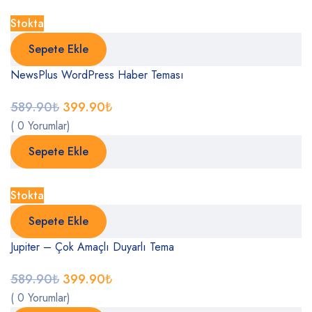
Stokta
Sepete Ekle
NewsPlus WordPress Haber Teması
589.90
₺
399.90
₺
( 0 Yorumlar)
Sepete Ekle
Stokta
Sepete Ekle
Jupiter – Çok Amaçlı Duyarlı Tema
589.90
₺
399.90
₺
( 0 Yorumlar)