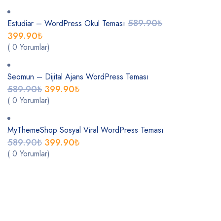
589.90
₺
Estudiar – WordPress Okul Teması
399.90
₺
( 0 Yorumlar)
Seomun – Dijital Ajans WordPress Teması
589.90
₺
399.90
₺
( 0 Yorumlar)
MyThemeShop Sosyal Viral WordPress Teması
589.90
₺
399.90
₺
( 0 Yorumlar)