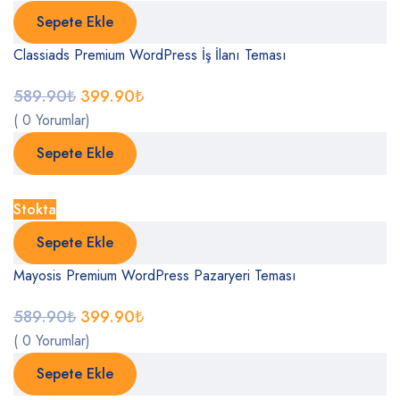
Sepete Ekle
Classiads Premium WordPress İş İlanı Teması
589.90
₺
399.90
₺
( 0 Yorumlar)
Sepete Ekle
Stokta
Sepete Ekle
Mayosis Premium WordPress Pazaryeri Teması
589.90
₺
399.90
₺
( 0 Yorumlar)
Sepete Ekle