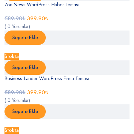
Zox News WordPress Haber Teması
589.90
₺
399.90
₺
( 0 Yorumlar)
Sepete Ekle
Stokta
Sepete Ekle
Business Lander WordPress Firma Teması
589.90
₺
399.90
₺
( 0 Yorumlar)
Sepete Ekle
Stokta