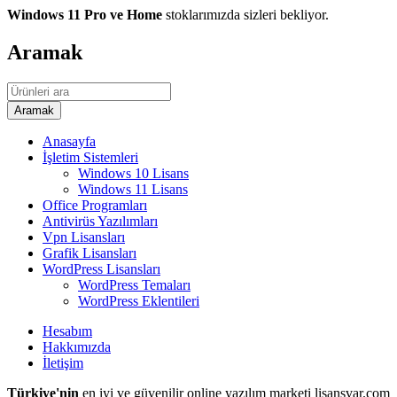
Windows 11 Pro ve Home
stoklarımızda sizleri bekliyor.
Aramak
Anasayfa
İşletim Sistemleri
Windows 10 Lisans
Windows 11 Lisans
Office Programları
Antivirüs Yazılımları
Vpn Lisansları
Grafik Lisansları
WordPress Lisansları
WordPress Temaları
WordPress Eklentileri
Hesabım
Hakkımızda
İletişim
Türkiye'nin
en iyi ve güvenilir online yazılım marketi lisansvar.com