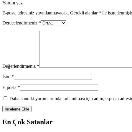
Yorum yaz
E-posta adresiniz yayınlanmayacak.
Gerekli alanlar
*
ile işaretlenmişl
Derecelendirmeniz
*
Değerlendirmeniz
*
İsim
*
E-posta
*
Daha sonraki yorumlarımda kullanılması için adım, e-posta adresim
En Çok Satanlar