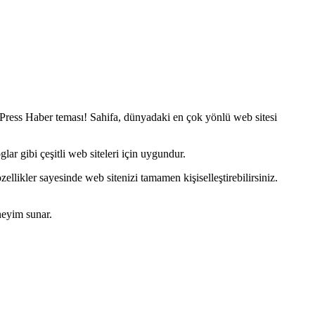
Press Haber teması! Sahifa, dünyadaki en çok yönlü web sitesi
ar gibi çeşitli web siteleri için uygundur.
özellikler sayesinde web sitenizi tamamen kişiselleştirebilirsiniz.
neyim sunar.