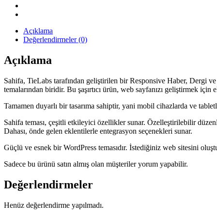
Açıklama
Değerlendirmeler (0)
Açıklama
Sahifa, TieLabs tarafından geliştirilen bir Responsive Haber, Dergi
temalarından biridir. Bu şaşırtıcı ürün, web sayfanızı geliştirmek için 
Tamamen duyarlı bir tasarıma sahiptir, yani mobil cihazlarda ve tablet
Sahifa teması, çeşitli etkileyici özellikler sunar. Özelleştirilebilir düz
Dahası, önde gelen eklentilerle entegrasyon seçenekleri sunar.
Güçlü ve esnek bir WordPress temasıdır. İstediğiniz web sitesini oluş
Sadece bu ürünü satın almış olan müşteriler yorum yapabilir.
Değerlendirmeler
Henüz değerlendirme yapılmadı.