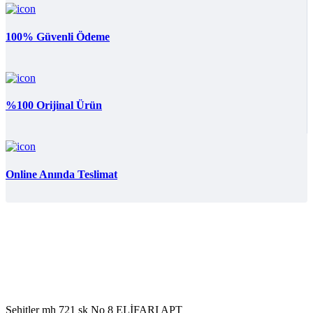
100% Güvenli Ödeme
%100 Orijinal Ürün
Online Anında Teslimat
Şehitler mh 721 sk No 8 ELİFARI APT