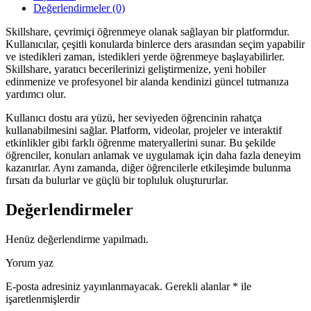
Değerlendirmeler (0)
Skillshare, çevrimiçi öğrenmeye olanak sağlayan bir platformdur.
Kullanıcılar, çeşitli konularda binlerce ders arasından seçim yapabilir
ve istedikleri zaman, istedikleri yerde öğrenmeye başlayabilirler.
Skillshare, yaratıcı becerilerinizi geliştirmenize, yeni hobiler
edinmenize ve profesyonel bir alanda kendinizi güncel tutmanıza
yardımcı olur.
Kullanıcı dostu ara yüzü, her seviyeden öğrencinin rahatça
kullanabilmesini sağlar. Platform, videolar, projeler ve interaktif
etkinlikler gibi farklı öğrenme materyallerini sunar. Bu şekilde
öğrenciler, konuları anlamak ve uygulamak için daha fazla deneyim
kazanırlar. Aynı zamanda, diğer öğrencilerle etkileşimde bulunma
fırsatı da bulurlar ve güçlü bir topluluk oluştururlar.
Değerlendirmeler
Henüz değerlendirme yapılmadı.
Yorum yaz
E-posta adresiniz yayınlanmayacak.
Gerekli alanlar
*
ile
işaretlenmişlerdir