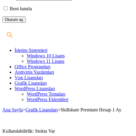
Beni hatırla
İşletim Sistemleri
Windows 10 Lisans
Windows 11 Lisans
Office Programları
Antivirüs Yazılımları
Vpn Lisansları
Grafik Lisansları
WordPress Lisansları
WordPress Temaları
WordPress Eklentileri
Ana Sayfa
>
Grafik Lisansları
>
Skillshare Premium Hesap 1 Ay
Stokta
Kullanılabilirlik:
Stokta Var