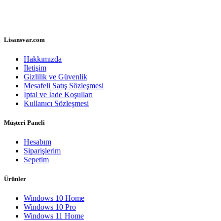
Lisansvar.com
Hakkımızda
İletişim
Gizlilik ve Güvenlik
Mesafeli Satış Sözleşmesi
İptal ve İade Koşulları
Kullanıcı Sözleşmesi
Müşteri Paneli
Hesabım
Siparişlerim
Sepetim
Ürünler
Windows 10 Home
Windows 10 Pro
Windows 11 Home