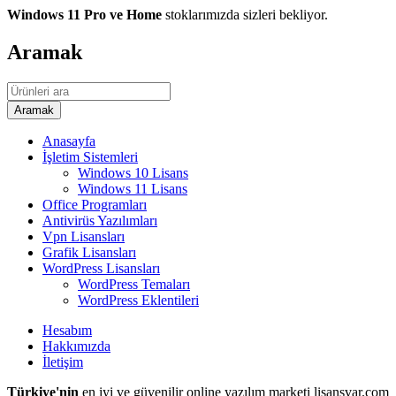
Windows 11 Pro ve Home
stoklarımızda sizleri bekliyor.
Aramak
Anasayfa
İşletim Sistemleri
Windows 10 Lisans
Windows 11 Lisans
Office Programları
Antivirüs Yazılımları
Vpn Lisansları
Grafik Lisansları
WordPress Lisansları
WordPress Temaları
WordPress Eklentileri
Hesabım
Hakkımızda
İletişim
Türkiye'nin
en iyi ve güvenilir online yazılım marketi lisansvar.com