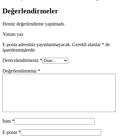
Değerlendirmeler
Henüz değerlendirme yapılmadı.
Yorum yaz
E-posta adresiniz yayınlanmayacak.
Gerekli alanlar
*
ile
işaretlenmişlerdir
Derecelendirmeniz
*
Değerlendirmeniz
*
İsim
*
E-posta
*