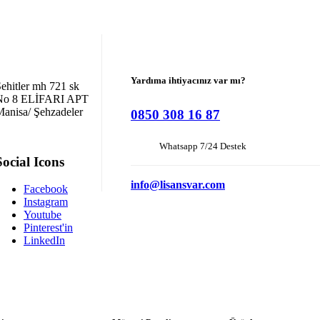
Yardıma ihtiyacınız var mı?
ehitler mh 721 sk
No 8 ELİFARI APT
anisa/ Şehzadeler
0850 308 16 87
Whatsapp 7/24 Destek
Social Icons
info@lisansvar.com
Facebook
Instagram
Youtube
Pinterest'in
LinkedIn