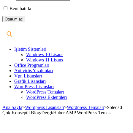
Beni hatırla
İşletim Sistemleri
Windows 10 Lisans
Windows 11 Lisans
Office Programları
Antivirüs Yazılımları
Vpn Lisansları
Grafik Lisansları
WordPress Lisansları
WordPress Temaları
WordPress Eklentileri
Ana Sayfa
>
Wordpress Lisansları
>
Wordpress Temaları
>
Soledad –
Çok Konseptli Blog/Dergi/Haber AMP WordPress Teması
Stokta