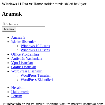
Windows 11 Pro ve Home
stoklarımızda sizleri bekliyor.
Aramak
Anasayfa
İşletim Sistemleri
Windows 10 Lisans
Windows 11 Lisans
Office Programları
Antivirüs Yazılımları
Vpn Lisansları
Grafik Lisansları
WordPress Lisansları
WordPress Temaları
WordPress Eklentileri
Hesabım
Hakkımızda
İletişim
Türkiye'nin
en iyi ve güvenilir online yazılım marketi lisansvar.com