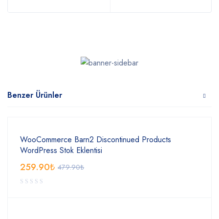
Benzer Ürünler
WooCommerce Barn2 Discontinued Products
WordPress Stok Eklentisi
259.90
₺
479.90
₺