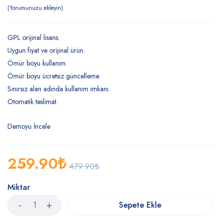
Yorumunuzu ekleyin
GPL orijinal lisans.
Uygun fiyat ve orijinal ürün.
Ömür boyu kullanım.
Ömür boyu ücretsiz güncelleme.
Sınırsız alan adında kullanım imkanı.
Otomatik teslimat.
Demoyu İncele
259.90
₺
479.90
₺
Miktar
Sepete Ekle