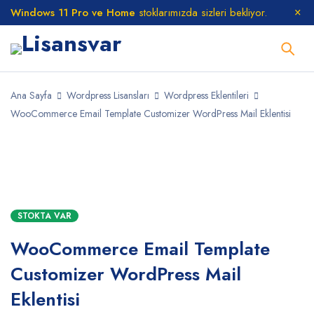
Windows 11 Pro ve Home
stoklarımızda sizleri bekliyor.
Ana Sayfa
Wordpress Lisansları
Wordpress Eklentileri
WooCommerce Email Template Customizer WordPress Mail Eklentisi
STOKTA
STOKTA VAR
WooCommerce Email Template
Customizer WordPress Mail
Eklentisi