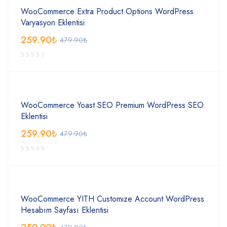
WooCommerce Extra Product Options WordPress
Varyasyon Eklentisi
259.90
₺
479.90
₺
WooCommerce Yoast SEO Premium WordPress SEO
Eklentisi
259.90
₺
479.90
₺
WooCommerce YITH Customize Account WordPress
Hesabım Sayfası Eklentisi