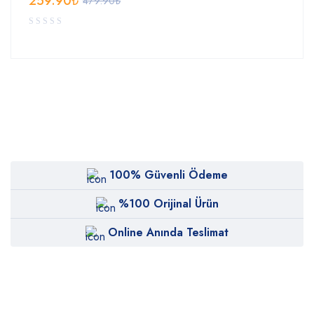
259.90
₺
479.90
₺
100% Güvenli Ödeme
%100 Orijinal Ürün
Online Anında Teslimat