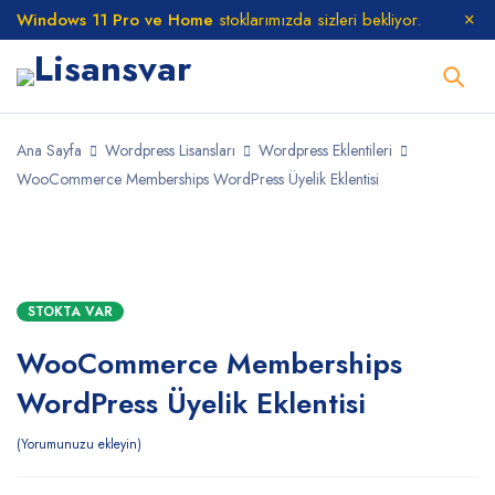
Windows 11 Pro ve Home
stoklarımızda sizleri bekliyor.
Ana Sayfa
Wordpress Lisansları
Wordpress Eklentileri
WooCommerce Memberships WordPress Üyelik Eklentisi
STOKTA
STOKTA VAR
WooCommerce Memberships
WordPress Üyelik Eklentisi
Yorumunuzu ekleyin