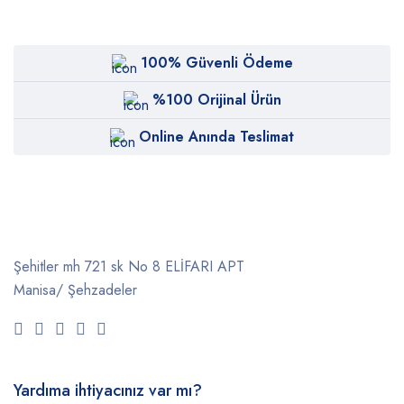
100% Güvenli Ödeme
%100 Orijinal Ürün
Online Anında Teslimat
Şehitler mh 721 sk No 8 ELİFARI APT
Manisa/ Şehzadeler
Yardıma ihtiyacınız var mı?