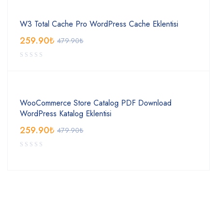
W3 Total Cache Pro WordPress Cache Eklentisi
259.90
₺
479.90
₺
WooCommerce Store Catalog PDF Download
WordPress Katalog Eklentisi
259.90
₺
479.90
₺