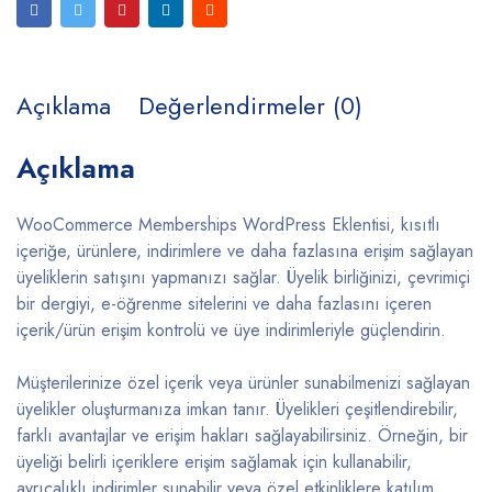
Açıklama
Değerlendirmeler (0)
Açıklama
WooCommerce Memberships WordPress Eklentisi, kısıtlı
içeriğe, ürünlere, indirimlere ve daha fazlasına erişim sağlayan
üyeliklerin satışını yapmanızı sağlar. Üyelik birliğinizi, çevrimiçi
bir dergiyi, e-öğrenme sitelerini ve daha fazlasını içeren
içerik/ürün erişim kontrolü ve üye indirimleriyle güçlendirin.
Müşterilerinize özel içerik veya ürünler sunabilmenizi sağlayan
üyelikler oluşturmanıza imkan tanır. Üyelikleri çeşitlendirebilir,
farklı avantajlar ve erişim hakları sağlayabilirsiniz. Örneğin, bir
üyeliği belirli içeriklere erişim sağlamak için kullanabilir,
ayrıcalıklı indirimler sunabilir veya özel etkinliklere katılım