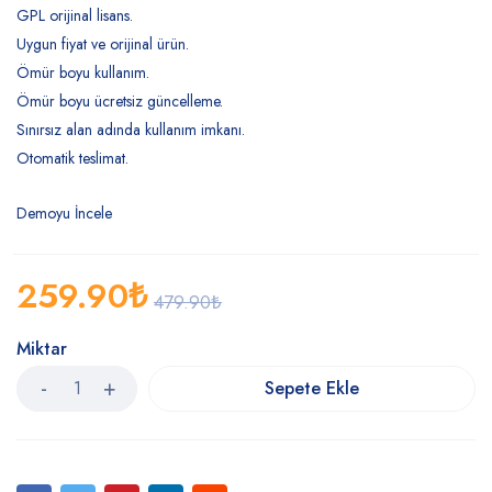
GPL orijinal lisans.
Uygun fiyat ve orijinal ürün.
Ömür boyu kullanım.
Ömür boyu ücretsiz güncelleme.
Sınırsız alan adında kullanım imkanı.
Otomatik teslimat.
Demoyu İncele
259.90
₺
479.90
₺
Miktar
Sepete Ekle