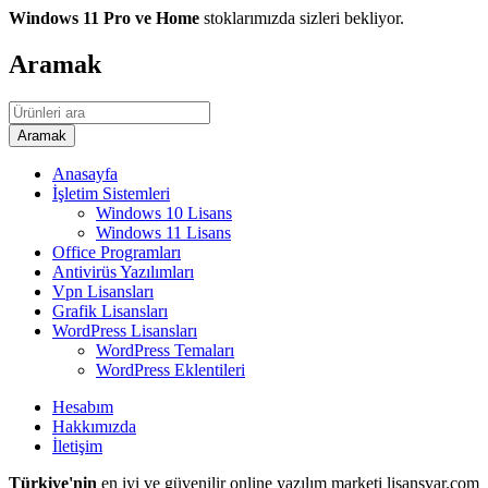
Windows 11 Pro ve Home
stoklarımızda sizleri bekliyor.
Aramak
Anasayfa
İşletim Sistemleri
Windows 10 Lisans
Windows 11 Lisans
Office Programları
Antivirüs Yazılımları
Vpn Lisansları
Grafik Lisansları
WordPress Lisansları
WordPress Temaları
WordPress Eklentileri
Hesabım
Hakkımızda
İletişim
Türkiye'nin
en iyi ve güvenilir online yazılım marketi lisansvar.com