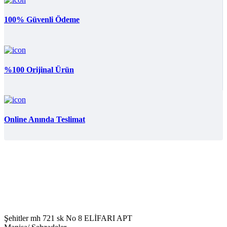
100% Güvenli Ödeme
%100 Orijinal Ürün
Online Anında Teslimat
Şehitler mh 721 sk No 8 ELİFARI APT