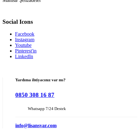
Manisa/ Şehzadeler
Social Icons
Facebook
Instagram
Youtube
Pinterest'in
LinkedIn
Yardıma ihtiyacınız var mı?
0850 308 16 87
Whatsapp 7/24 Destek
info@lisansvar.com