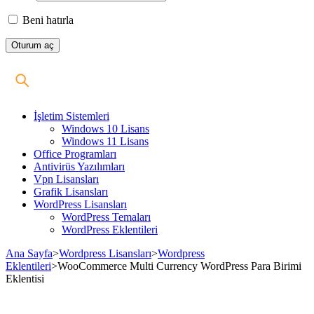
Beni hatırla
İşletim Sistemleri
Windows 10 Lisans
Windows 11 Lisans
Office Programları
Antivirüs Yazılımları
Vpn Lisansları
Grafik Lisansları
WordPress Lisansları
WordPress Temaları
WordPress Eklentileri
Ana Sayfa
>
Wordpress Lisansları
>
Wordpress
Eklentileri
>
WooCommerce Multi Currency WordPress Para Birimi
Eklentisi
Stokta