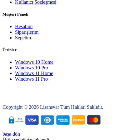
Kullanıcı Sözleşmesi
Müşteri Paneli
Hesabım
Siparişlerim
Sepetim
Ürünler
Windows 10 Home
Windows 10 Pro
Windows 11 Home
Windows 11 Pro
Copyright © 2026 Lisansvar Tüm Hakları Saklıdır.
başa dön
Ürün sepetinize eklendi