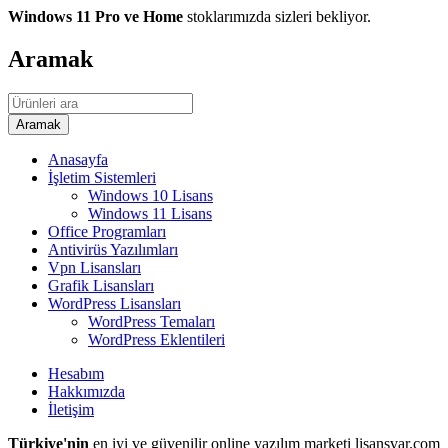
Windows 11 Pro ve Home
stoklarımızda sizleri bekliyor.
Aramak
Anasayfa
İşletim Sistemleri
Windows 10 Lisans
Windows 11 Lisans
Office Programları
Antivirüs Yazılımları
Vpn Lisansları
Grafik Lisansları
WordPress Lisansları
WordPress Temaları
WordPress Eklentileri
Hesabım
Hakkımızda
İletişim
Türkiye'nin
en iyi ve güvenilir online yazılım marketi lisansvar.com