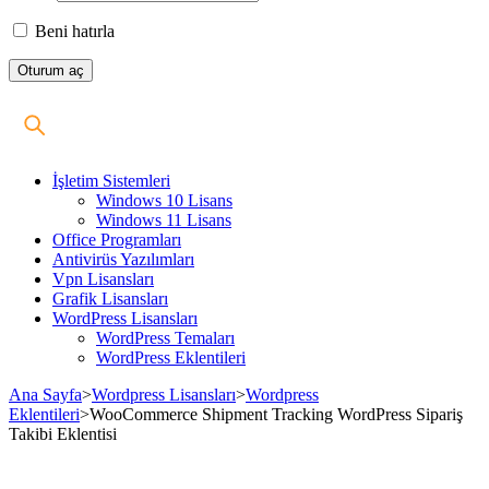
Beni hatırla
İşletim Sistemleri
Windows 10 Lisans
Windows 11 Lisans
Office Programları
Antivirüs Yazılımları
Vpn Lisansları
Grafik Lisansları
WordPress Lisansları
WordPress Temaları
WordPress Eklentileri
Ana Sayfa
>
Wordpress Lisansları
>
Wordpress
Eklentileri
>
WooCommerce Shipment Tracking WordPress Sipariş
Takibi Eklentisi