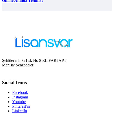
Online Anında Teslimat
Şehitler mh 721 sk No 8 ELİFARI APT
Manisa/ Şehzadeler
Social Icons
Facebook
Instagram
Youtube
Pinterest'in
LinkedIn