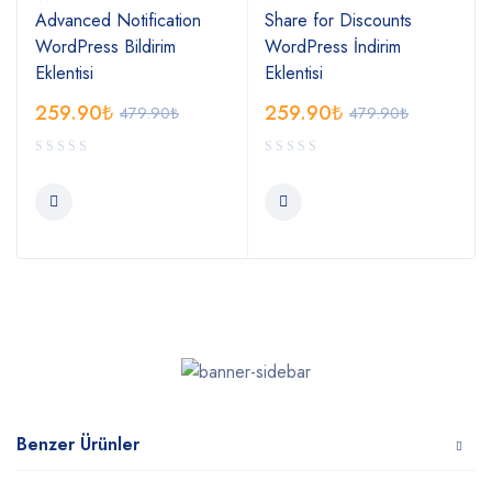
Advanced Notification
Share for Discounts
WordPress Bildirim
WordPress İndirim
Eklentisi
Eklentisi
259.90
₺
259.90
₺
479.90
₺
479.90
₺
Benzer Ürünler