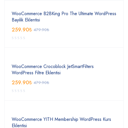
WooCommerce B2BKing Pro The Ultimate WordPress
Bayilik Eklentisi
259.90
₺
479.90
₺
WooCommerce Crocoblock JetSmartFilters
WordPress Filtre Eklentisi
259.90
₺
479.90
₺
WooCommerce YITH Membership WordPress Kurs
Eklentisi