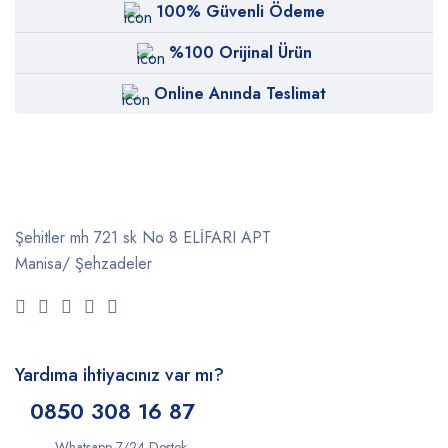
100% Güvenli Ödeme
%100 Orijinal Ürün
Online Anında Teslimat
Şehitler mh 721 sk No 8 ELİFARI APT
Manisa/ Şehzadeler
Yardıma ihtiyacınız var mı?
0850 308 16 87
Whatsapp 7/24 Destek