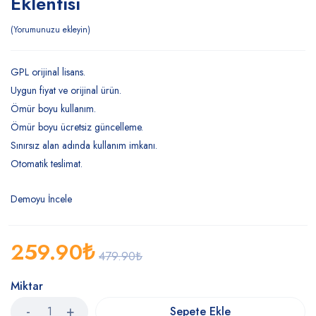
Eklentisi
Yorumunuzu ekleyin
GPL orijinal lisans.
Uygun fiyat ve orijinal ürün.
Ömür boyu kullanım.
Ömür boyu ücretsiz güncelleme.
Sınırsız alan adında kullanım imkanı.
Otomatik teslimat.
Demoyu İncele
259.90
₺
479.90
₺
Miktar
Sepete Ekle