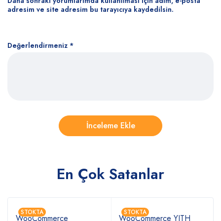
Daha sonraki yorumlarımda kullanılması için adım, e-posta
adresim ve site adresim bu tarayıcıya kaydedilsin.
Değerlendirmeniz
*
En Çok Satanlar
STOKTA
STOKTA
WooCommerce
WooCommerce YITH