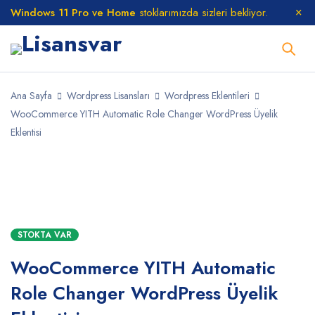
Windows 11 Pro ve Home
stoklarımızda sizleri bekliyor.
Ana Sayfa
Wordpress Lisansları
Wordpress Eklentileri
WooCommerce YITH Automatic Role Changer WordPress Üyelik
Eklentisi
STOKTA
STOKTA VAR
WooCommerce YITH Automatic
Role Changer WordPress Üyelik