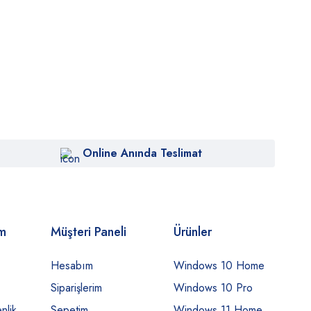
Online Anında Teslimat
om
Müşteri Paneli
Ürünler
Hesabım
Windows 10 Home
Siparişlerim
Windows 10 Pro
nlik
Sepetim
Windows 11 Home