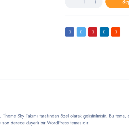
Se
me Sky Takımı tarafından özel olarak geliştirilmiştir. Bu tema, 
 ve son derece duyarlı bir WordPress temasıdır.