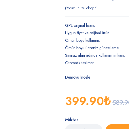
Yorumunuzu ekleyin
GPL orijinal lisans.
Uygun fiyat ve orijinal ürün.
Ömür boyu kullanım.
Ömür boyu ücretsiz güncelleme.
Sınırsız alan adında kullanım imkanı.
Otomatik teslimat.
Demoyu İncele
399.90
₺
589.9
Miktar