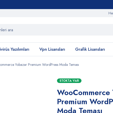
He
virüs Yazılımları
Vpn Lisansları
Grafik Lisansları
mmerce Yobazar Premium WordPress Moda Teması
STOKTA VAR
WooCommerce 
Premium WordP
Moda Teması