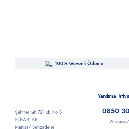
100% Güvenli Ödeme
Yardıma ihtiy
0850 30
Şehitler mh 721 sk No 8
ELİFARI APT
Whatsapp 7
Manisa/ Şehzadeler