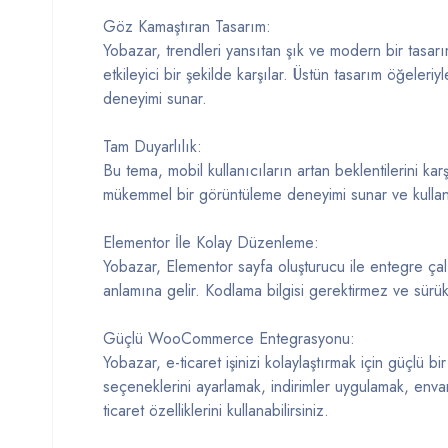
Göz Kamaştıran Tasarım:
Yobazar, trendleri yansıtan şık ve modern bir tasarım
etkileyici bir şekilde karşılar. Üstün tasarım öğeleri
deneyimi sunar.
Tam Duyarlılık:
Bu tema, mobil kullanıcıların artan beklentilerini k
mükemmel bir görüntüleme deneyimi sunar ve kullanıcı
Elementor İle Kolay Düzenleme:
Yobazar, Elementor sayfa oluşturucu ile entegre çal
anlamına gelir. Kodlama bilgisi gerektirmez ve sürükl
Güçlü WooCommerce Entegrasyonu:
Yobazar, e-ticaret işinizi kolaylaştırmak için güçl
seçeneklerini ayarlamak, indirimler uygulamak, enva
ticaret özelliklerini kullanabilirsiniz.