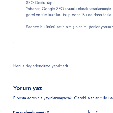
SEO Dostu Yapı:
Yobazar, Google SEO uyumlu olarak tasarlanmıştır. 
gereken tüm kuralları takip eder. Bu da daha fazla 
Sadece bu ürünü satın almış olan müşteriler yorum y
Henüz değerlendirme yapılmadı.
Yorum yaz
E-posta adresiniz yayınlanmayacak.
Gerekli alanlar
*
ile işa
Derecelendirmeniz
*
İsim
*