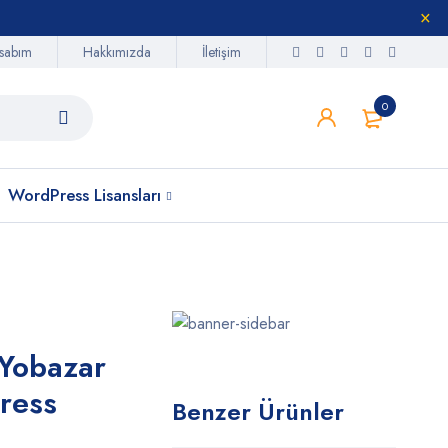
sabım
Hakkımızda
İletişim
0
WordPress Lisansları
Yobazar
ress
Benzer Ürünler