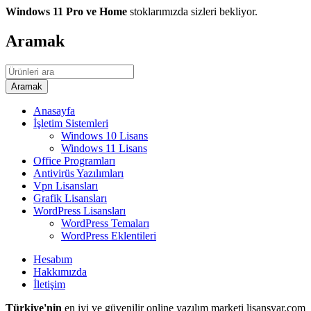
Windows 11 Pro ve Home
stoklarımızda sizleri bekliyor.
Aramak
Anasayfa
İşletim Sistemleri
Windows 10 Lisans
Windows 11 Lisans
Office Programları
Antivirüs Yazılımları
Vpn Lisansları
Grafik Lisansları
WordPress Lisansları
WordPress Temaları
WordPress Eklentileri
Hesabım
Hakkımızda
İletişim
Türkiye'nin
en iyi ve güvenilir online yazılım marketi lisansvar.com