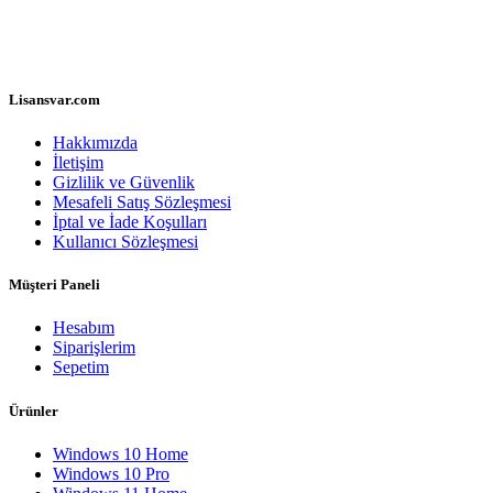
Lisansvar.com
Hakkımızda
İletişim
Gizlilik ve Güvenlik
Mesafeli Satış Sözleşmesi
İptal ve İade Koşulları
Kullanıcı Sözleşmesi
Müşteri Paneli
Hesabım
Siparişlerim
Sepetim
Ürünler
Windows 10 Home
Windows 10 Pro