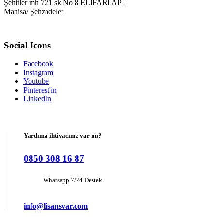
Şehitler mh 721 sk No 8 ELİFARI APT
Manisa/ Şehzadeler
Social Icons
Facebook
Instagram
Youtube
Pinterest'in
LinkedIn
Yardıma ihtiyacınız var mı?
0850 308 16 87
Whatsapp 7/24 Destek
info@lisansvar.com