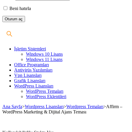
Beni hatırla
İşletim Sistemleri
Windows 10 Lisans
Windows 11 Lisans
Office Programları
Antivirüs Yazılımları
Vpn Lisansları
Grafik Lisansları
WordPress Lisansları
WordPress Temaları
WordPress Eklentileri
Ana Sayfa
>
Wordpress Lisansları
>
Wordpress Temaları
>
Affirm –
WordPress Marketing & Dijital Ajans Teması
Stokta