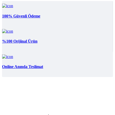
100% Güvenli Ödeme
%100 Orijinal Ürün
Online Anında Teslimat