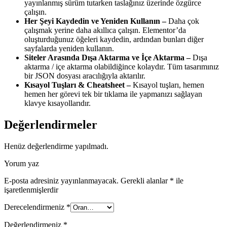
yayınlanmış sürüm tutarken taslağınız üzerinde özgürce
çalışın.
Her Şeyi Kaydedin ve Yeniden Kullanın –
Daha çok
çalışmak yerine daha akıllıca çalışın. Elementor’da
oluşturduğunuz öğeleri kaydedin, ardından bunları diğer
sayfalarda yeniden kullanın.
Siteler Arasında Dışa Aktarma ve İçe Aktarma –
Dışa
aktarma / içe aktarma olabildiğince kolaydır. Tüm tasarımınız
bir JSON dosyası aracılığıyla aktarılır.
Kısayol Tuşları & Cheatsheet –
Kısayol tuşları, hemen
hemen her görevi tek bir tıklama ile yapmanızı sağlayan
klavye kısayollarıdır.
Değerlendirmeler
Henüz değerlendirme yapılmadı.
Yorum yaz
E-posta adresiniz yayınlanmayacak.
Gerekli alanlar
*
ile
işaretlenmişlerdir
Derecelendirmeniz
*
Değerlendirmeniz
*