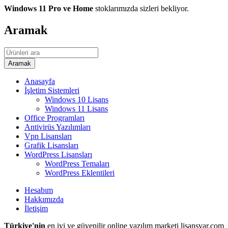
Windows 11 Pro ve Home
stoklarımızda sizleri bekliyor.
Aramak
Anasayfa
İşletim Sistemleri
Windows 10 Lisans
Windows 11 Lisans
Office Programları
Antivirüs Yazılımları
Vpn Lisansları
Grafik Lisansları
WordPress Lisansları
WordPress Temaları
WordPress Eklentileri
Hesabım
Hakkımızda
İletişim
Türkiye'nin
en iyi ve güvenilir online yazılım marketi lisansvar.com