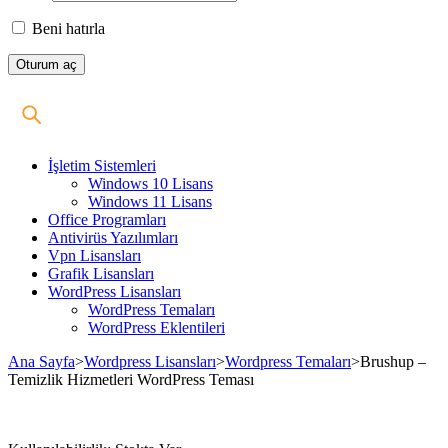
Beni hatırla
İşletim Sistemleri
Windows 10 Lisans
Windows 11 Lisans
Office Programları
Antivirüs Yazılımları
Vpn Lisansları
Grafik Lisansları
WordPress Lisansları
WordPress Temaları
WordPress Eklentileri
Ana Sayfa
>
Wordpress Lisansları
>
Wordpress Temaları
>
Brushup –
Temizlik Hizmetleri WordPress Teması
Stokta