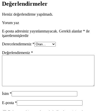
Değerlendirmeler
Henüz değerlendirme yapılmadı.
Yorum yaz
E-posta adresiniz yayınlanmayacak.
Gerekli alanlar
*
ile
işaretlenmişlerdir
Derecelendirmeniz
*
Değerlendirmeniz
*
İsim
*
E-posta
*