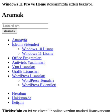
Windows 11 Pro ve Home
stoklarımızda sizleri bekliyor.
Aramak
Anasayfa
İşletim Sistemleri
Windows 10 Lisans
Windows 11 Lisans
Office Programları
Antivirüs Yazılımları
Vpn Lisansları
Grafik Lisansları
WordPress Lisansları
WordPress Temaları
WordPress Eklentileri
Hesabım
Hakkımızda
İletişim
Türkiye'nin
en iyi ve güvenilir online yazılım marketi lisansvar.com