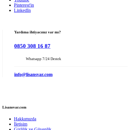
Pinterest'in
LinkedIn
Yardıma ihtiyacınız var mı?
0850 308 16 87
Whatsapp 7/24 Destek
info@lisansvar.com
Lisansvar.com
Hakkımızda
İletişim
Gizlilik ve Güvenlik