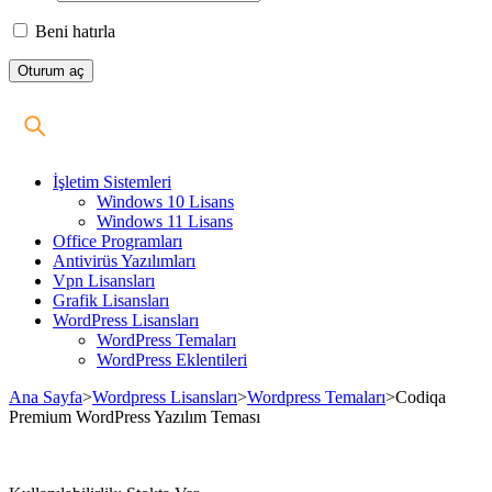
Beni hatırla
İşletim Sistemleri
Windows 10 Lisans
Windows 11 Lisans
Office Programları
Antivirüs Yazılımları
Vpn Lisansları
Grafik Lisansları
WordPress Lisansları
WordPress Temaları
WordPress Eklentileri
Ana Sayfa
>
Wordpress Lisansları
>
Wordpress Temaları
>
Codiqa
Premium WordPress Yazılım Teması
Stokta