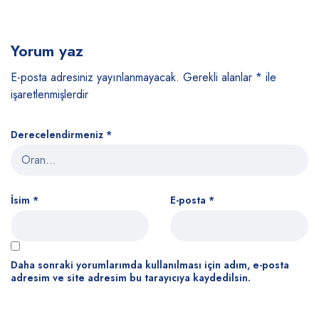
Yorum yaz
E-posta adresiniz yayınlanmayacak.
Gerekli alanlar
*
ile
işaretlenmişlerdir
Derecelendirmeniz
*
İsim
*
E-posta
*
Daha sonraki yorumlarımda kullanılması için adım, e-posta
adresim ve site adresim bu tarayıcıya kaydedilsin.