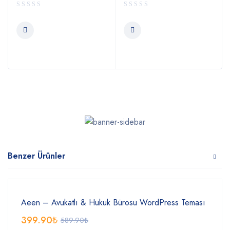
Benzer Ürünler
Aeen – Avukatlı & Hukuk Bürosu WordPress Teması
399.90
₺
589.90
₺