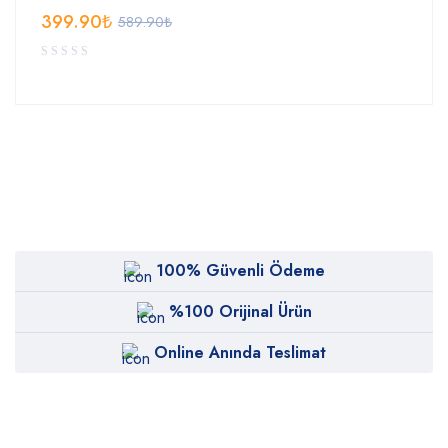
399.90
₺
589.90
₺
100% Güvenli Ödeme
%100 Orijinal Ürün
Online Anında Teslimat