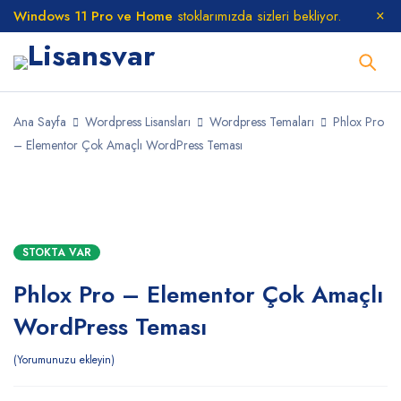
Windows 11 Pro ve Home
stoklarımızda sizleri bekliyor.
Ana Sayfa
Wordpress Lisansları
Wordpress Temaları
Phlox Pro
– Elementor Çok Amaçlı WordPress Teması
STOKTA
STOKTA VAR
Phlox Pro – Elementor Çok Amaçlı
WordPress Teması
Yorumunuzu ekleyin