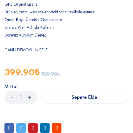
GPL Orijinal Lisans
Ürünler, resmi web sitelerindeki satıcı teklifiyle aynıdır.
Ömür Boyu Ücretsiz Güncelleme
Sınırsız Alan Adında Kullanın
Ücretsiz Kurulum Desteği
CANLI DEMOYU İNCELE
399.90
₺
589.90
₺
Miktar
Sepete Ekle