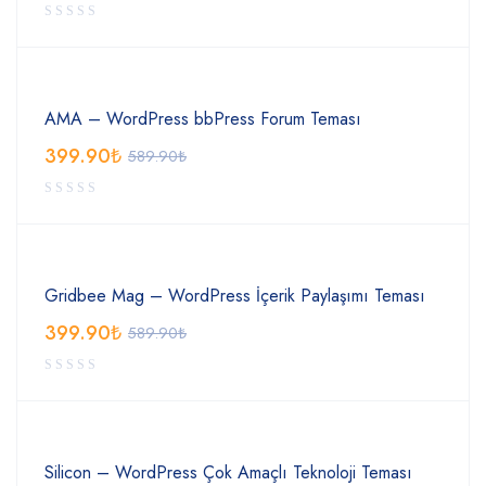
AMA – WordPress bbPress Forum Teması
399.90
₺
589.90
₺
Gridbee Mag – WordPress İçerik Paylaşımı Teması
399.90
₺
589.90
₺
Silicon – WordPress Çok Amaçlı Teknoloji Teması