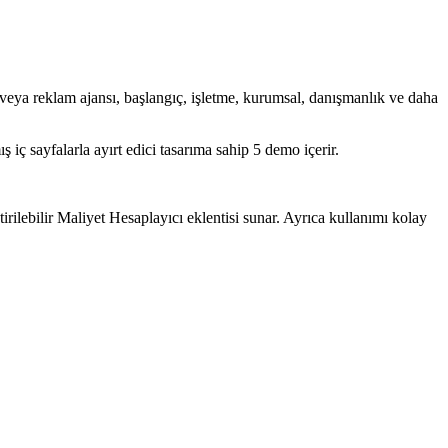
 veya reklam ajansı, başlangıç, işletme, kurumsal, danışmanlık ve daha
iç sayfalarla ayırt edici tasarıma sahip 5 demo içerir.
irilebilir Maliyet Hesaplayıcı eklentisi sunar. Ayrıca kullanımı kolay