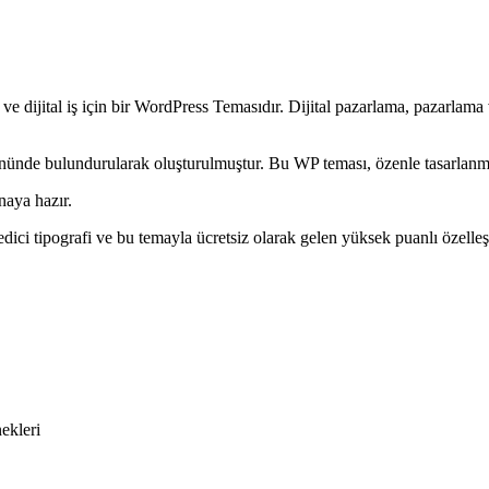
e dijital iş için bir WordPress Temasıdır. Dijital pazarlama, pazarlama
önünde bulundurularak oluşturulmuştur. Bu WP teması, özenle tasarlanmış 
naya hazır.
edici tipografi ve bu temayla ücretsiz olarak gelen yüksek puanlı özelleşt
ekleri