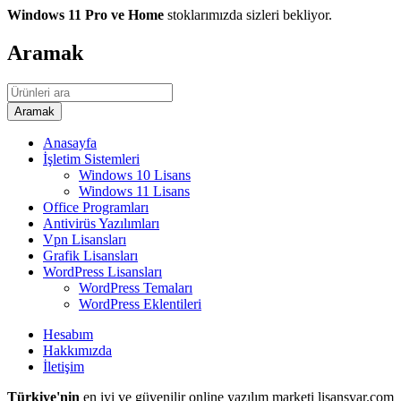
Windows 11 Pro ve Home
stoklarımızda sizleri bekliyor.
Aramak
Anasayfa
İşletim Sistemleri
Windows 10 Lisans
Windows 11 Lisans
Office Programları
Antivirüs Yazılımları
Vpn Lisansları
Grafik Lisansları
WordPress Lisansları
WordPress Temaları
WordPress Eklentileri
Hesabım
Hakkımızda
İletişim
Türkiye'nin
en iyi ve güvenilir online yazılım marketi lisansvar.com