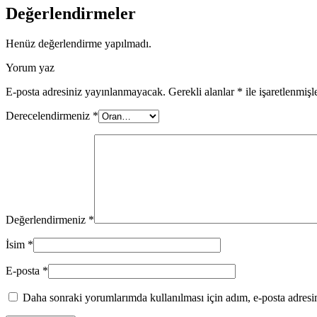
Değerlendirmeler
Henüz değerlendirme yapılmadı.
Yorum yaz
E-posta adresiniz yayınlanmayacak.
Gerekli alanlar
*
ile işaretlenmişl
Derecelendirmeniz
*
Değerlendirmeniz
*
İsim
*
E-posta
*
Daha sonraki yorumlarımda kullanılması için adım, e-posta adresim