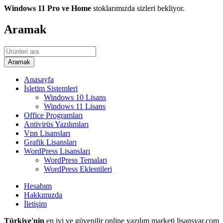
Windows 11 Pro ve Home
stoklarımızda sizleri bekliyor.
Aramak
Anasayfa
İşletim Sistemleri
Windows 10 Lisans
Windows 11 Lisans
Office Programları
Antivirüs Yazılımları
Vpn Lisansları
Grafik Lisansları
WordPress Lisansları
WordPress Temaları
WordPress Eklentileri
Hesabım
Hakkımızda
İletişim
Türkiye'nin
en iyi ve güvenilir online yazılım marketi lisansvar.com