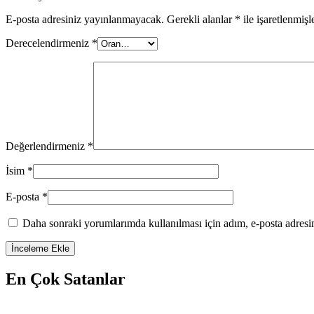
E-posta adresiniz yayınlanmayacak.
Gerekli alanlar
*
ile işaretlenmişl
Derecelendirmeniz
*
Değerlendirmeniz
*
İsim
*
E-posta
*
Daha sonraki yorumlarımda kullanılması için adım, e-posta adresim
En Çok Satanlar