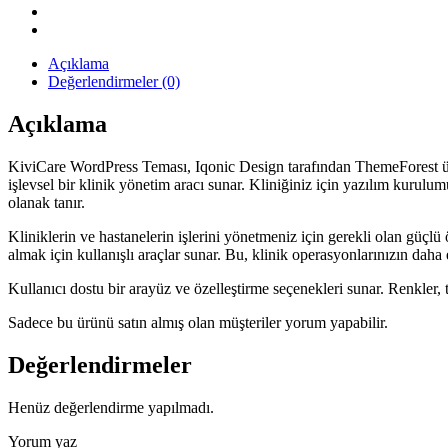
Açıklama
Değerlendirmeler (0)
Açıklama
KiviCare WordPress Teması, Iqonic Design tarafından ThemeForest üzeri
işlevsel bir klinik yönetim aracı sunar. Kliniğiniz için yazılım kurulu
olanak tanır.
Kliniklerin ve hastanelerin işlerini yönetmeniz için gerekli olan güçlü
almak için kullanışlı araçlar sunar. Bu, klinik operasyonlarınızın daha e
Kullanıcı dostu bir arayüz ve özelleştirme seçenekleri sunar. Renkler, t
Sadece bu ürünü satın almış olan müşteriler yorum yapabilir.
Değerlendirmeler
Henüz değerlendirme yapılmadı.
Yorum yaz