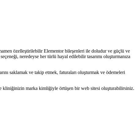
men özelleştirilebilir Elementor bileşenleri ile doludur ve güçlü ve
 seçeneği, neredeyse her türlü hayal edilebilir tasarımı oluşturmanıza
tlarını saklamak ve takip etmek, faturaları oluşturmak ve ödemeleri
 kliniğinizin marka kimliğiyle örtüşen bir web sitesi oluşturabilirsiniz.