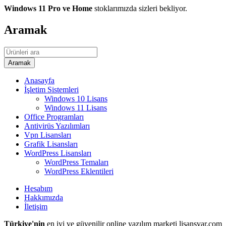
Windows 11 Pro ve Home
stoklarımızda sizleri bekliyor.
Aramak
Anasayfa
İşletim Sistemleri
Windows 10 Lisans
Windows 11 Lisans
Office Programları
Antivirüs Yazılımları
Vpn Lisansları
Grafik Lisansları
WordPress Lisansları
WordPress Temaları
WordPress Eklentileri
Hesabım
Hakkımızda
İletişim
Türkiye'nin
en iyi ve güvenilir online yazılım marketi lisansvar.com