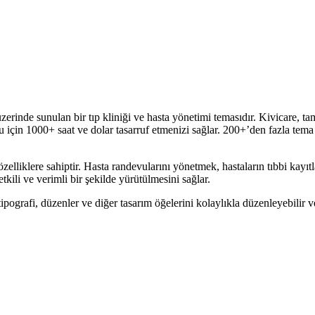
nde sunulan bir tıp kliniği ve hasta yönetimi temasıdır. Kivicare, tama
mu için 1000+ saat ve dolar tasarruf etmenizi sağlar. 200+’den fazla tema
 özelliklere sahiptir. Hasta randevularını yönetmek, hastaların tıbbi kayı
tkili ve verimli bir şekilde yürütülmesini sağlar.
ipografi, düzenler ve diğer tasarım öğelerini kolaylıkla düzenleyebilir ve