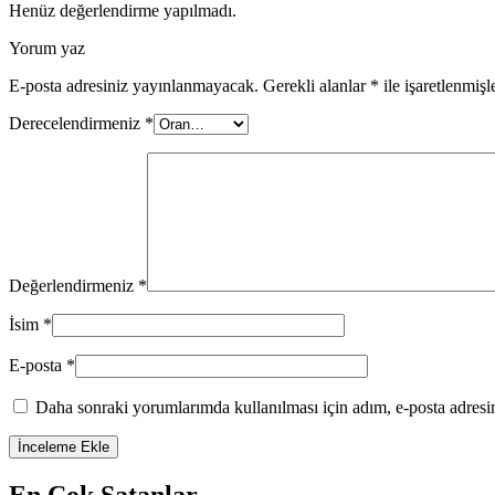
Henüz değerlendirme yapılmadı.
Yorum yaz
E-posta adresiniz yayınlanmayacak.
Gerekli alanlar
*
ile işaretlenmişl
Derecelendirmeniz
*
Değerlendirmeniz
*
İsim
*
E-posta
*
Daha sonraki yorumlarımda kullanılması için adım, e-posta adresim
En Çok Satanlar