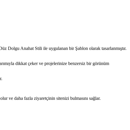
Düz Dolgu Anahat Stili ile uygulanan bir Şablon olarak tasarlanmıştır.
asarımıyla dikkat çeker ve projelerinize benzersiz bir görünüm
r.
ur ve daha fazla ziyaretçinin sitenizi bulmasını sağlar.