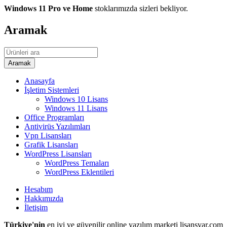
Windows 11 Pro ve Home
stoklarımızda sizleri bekliyor.
Aramak
Anasayfa
İşletim Sistemleri
Windows 10 Lisans
Windows 11 Lisans
Office Programları
Antivirüs Yazılımları
Vpn Lisansları
Grafik Lisansları
WordPress Lisansları
WordPress Temaları
WordPress Eklentileri
Hesabım
Hakkımızda
İletişim
Türkiye'nin
en iyi ve güvenilir online yazılım marketi lisansvar.com