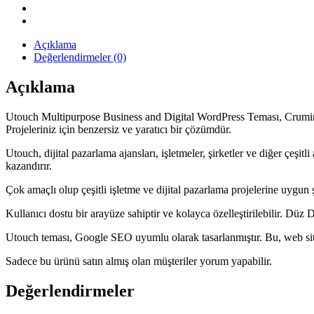
Açıklama
Değerlendirmeler (0)
Açıklama
Utouch Multipurpose Business and Digital WordPress Teması, Crumina tar
Projeleriniz için benzersiz ve yaratıcı bir çözümdür.
Utouch, dijital pazarlama ajansları, işletmeler, şirketler ve diğer çeşi
kazandırır.
Çok amaçlı olup çeşitli işletme ve dijital pazarlama projelerine uygun ş
Kullanıcı dostu bir arayüze sahiptir ve kolayca özelleştirilebilir. Düz
Utouch teması, Google SEO uyumlu olarak tasarlanmıştır. Bu, web siten
Sadece bu ürünü satın almış olan müşteriler yorum yapabilir.
Değerlendirmeler