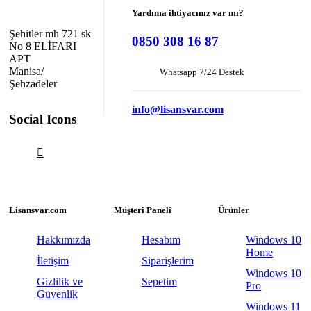
Yardıma ihtiyacınız var mı?
Şehitler mh 721 sk
0850 308 16 87
No 8 ELİFARI
APT
Manisa/
Whatsapp 7/24 Destek
Şehzadeler
info@lisansvar.com
Social Icons
Lisansvar.com
Müşteri Paneli
Ürünler
Hakkımızda
Hesabım
Windows 10
Home
İletişim
Siparişlerim
Windows 10
Gizlilik ve
Sepetim
Pro
Güvenlik
Windows 11