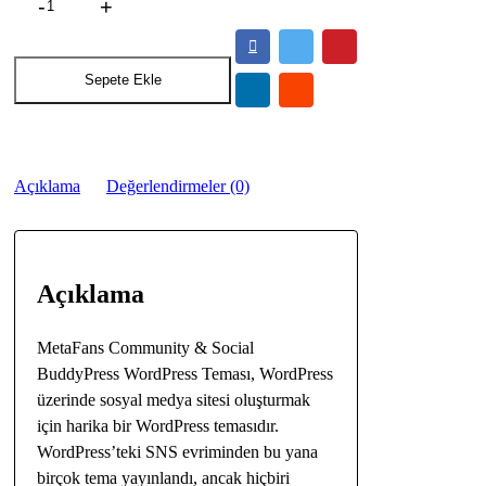
BuddyPress
WordPress
Sosyal
Medya
Sepete Ekle
Teması
quantity
Açıklama
Değerlendirmeler (0)
Açıklama
MetaFans Community & Social
BuddyPress WordPress Teması, WordPress
üzerinde sosyal medya sitesi oluşturmak
için harika bir WordPress temasıdır.
WordPress’teki SNS evriminden bu yana
birçok tema yayınlandı, ancak hiçbiri