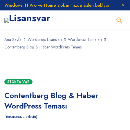
Windows 11 Pro ve Home
stoklarımızda sizleri bekliyor.
Ana Sayfa
Wordpress Lisansları
Wordpress Temaları
Contentberg Blog & Haber WordPress Teması
STOKTA
STOKTA VAR
Contentberg Blog & Haber
WordPress Teması
Yorumunuzu ekleyin