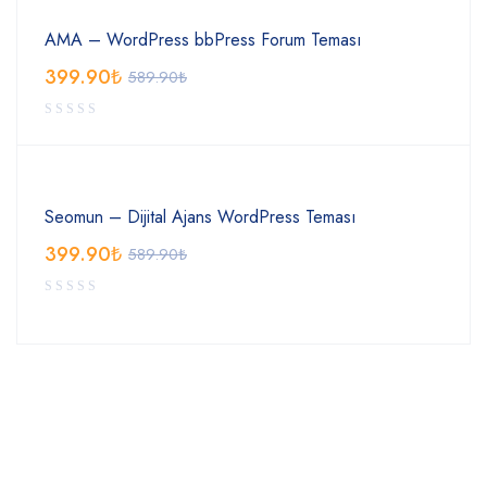
AMA – WordPress bbPress Forum Teması
399.90
₺
589.90
₺
Seomun – Dijital Ajans WordPress Teması
399.90
₺
589.90
₺