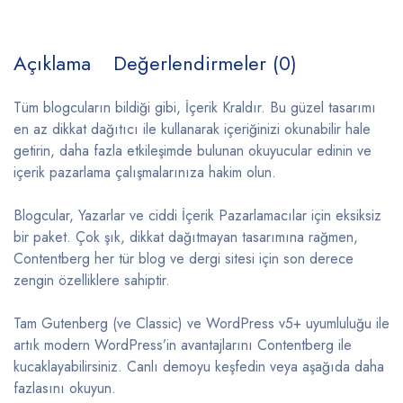
Açıklama
Değerlendirmeler (0)
Tüm blogcuların bildiği gibi, İçerik Kraldır. Bu güzel tasarımı
en az dikkat dağıtıcı ile kullanarak içeriğinizi okunabilir hale
getirin, daha fazla etkileşimde bulunan okuyucular edinin ve
içerik pazarlama çalışmalarınıza hakim olun.
Blogcular, Yazarlar ve ciddi İçerik Pazarlamacılar için eksiksiz
bir paket. Çok şık, dikkat dağıtmayan tasarımına rağmen,
Contentberg her tür blog ve dergi sitesi için son derece
zengin özelliklere sahiptir.
Tam Gutenberg (ve Classic) ve WordPress v5+ uyumluluğu ile
artık modern WordPress’in avantajlarını Contentberg ile
kucaklayabilirsiniz. Canlı demoyu keşfedin veya aşağıda daha
fazlasını okuyun.