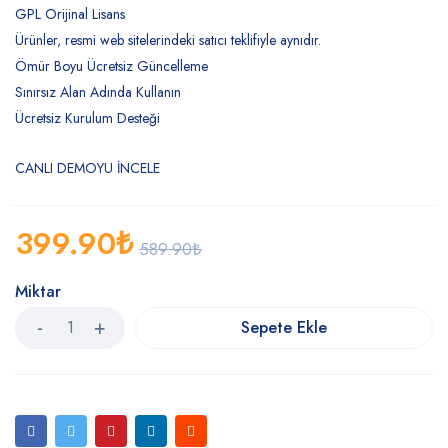
GPL Orijinal Lisans
Ürünler, resmi web sitelerindeki satıcı teklifiyle aynıdır.
Ömür Boyu Ücretsiz Güncelleme
Sınırsız Alan Adında Kullanın
Ücretsiz Kurulum Desteği
CANLI DEMOYU İNCELE
399.90
₺
589.90
₺
Miktar
Sepete Ekle