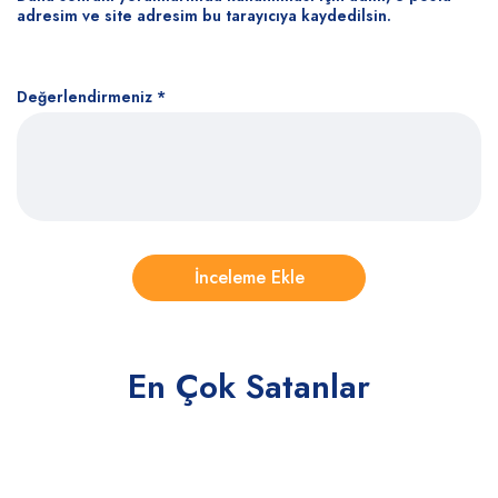
adresim ve site adresim bu tarayıcıya kaydedilsin.
Değerlendirmeniz
*
En Çok Satanlar