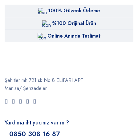
100% Güvenli Ödeme
%100 Orijinal Ürün
Online Anında Teslimat
Şehitler mh 721 sk No 8 ELİFARI APT
Manisa/ Şehzadeler
Yardıma ihtiyacınız var mı?
0850 308 16 87