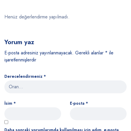
Henüz değerlendirme yapılmadı.
Yorum yaz
E-posta adresiniz yayınlanmayacak.
Gerekli alanlar
*
ile
işaretlenmişlerdir
Derecelendirmeniz
*
İsim
*
E-posta
*
Daha sonraki yorumlarımda kullanılması için adım, e-posta