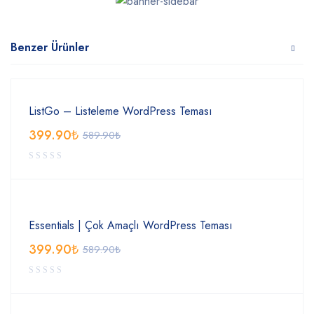
Benzer Ürünler
ListGo – Listeleme WordPress Teması
399.90
₺
589.90
₺
Essentials | Çok Amaçlı WordPress Teması
399.90
₺
589.90
₺