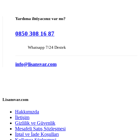
Yardıma ihtiyacınız var mı?
0850 308 16 87
Whatsapp 7/24 Destek
info@lisansvar.com
Lisansvar.com
Hakkımızda
İletişim
Gizlilik ve Güvenlik
Mesafeli Satış Sözleşmesi
İptal ve İade Koşulları
Kullanıcı Sözleşmesi