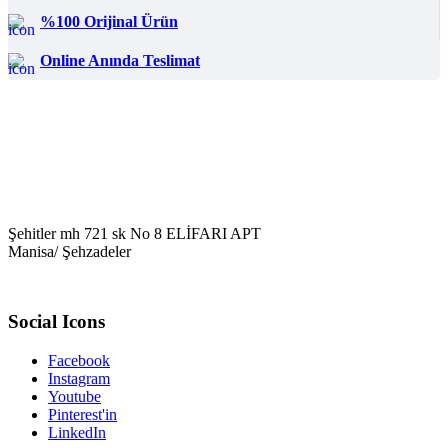
%100 Orijinal Ürün
Online Anında Teslimat
Şehitler mh 721 sk No 8 ELİFARI APT
Manisa/ Şehzadeler
Social Icons
Facebook
Instagram
Youtube
Pinterest'in
LinkedIn