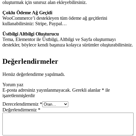
oluşturmak için sınırsız alan ekleyebilirsiniz.
Çoklu Ödeme Ağ Geçidi
WooCommerce’i destekleyen tüm ödeme ağ geçitlerini
kullanabilirsiniz: Stripe, Paypal…
Üstbilgi Altbilgi Oluşturucu
Tema, Elementor ile Üstbilgi, Altbilgi ve Sayfa oluşturmayı
destekler, böylece kendi başınıza kolayca sürümler oluşturabilirsiniz.
Değerlendirmeler
Henüz değerlendirme yapılmadı.
Yorum yaz
E-posta adresiniz yayınlanmayacak.
Gerekli alanlar
*
ile
işaretlenmişlerdir
Derecelendirmeniz
*
Değerlendirmeniz
*