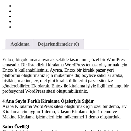
Ev
&
Araç
Kiralama
Teması
quantity
Açıklama
Değerlendirmeler (0)
Entox, birçok amaca uyacak şekilde tasarlanmış özel bir WordPress
temasıdır. Bir liste dizini kiralama WordPress teması oluşturmak için
Entox’u kullanabilirsiniz. Ayrıca, Entox bir kiralık pazar yeri
platformu oluşturmanız için mükemmeldir, böylece satıcılar araba,
bisiklet, makine, ev, otel gibi kiralık ürünlerini pazar sitenize
gönderebilirler. Ek olarak, Entox ile kiralama işiyle ilgili herhangi bir
profesyonel WordPress sitesi oluşturabilirsiniz.
4 Ana Sayfa Farklı Kiralama Öğeleriyle Sığdır
Araba Kiralama WordPress sitesi oluşturmak için özel bir demo, Ev
Kiralama için uygun 1 demo, Ulaşım Kiralama için 1 demo ve
Makine Kiralama işletmeleri için mükemmel 1 demo oluşturduk.
Satıcı Özelliği