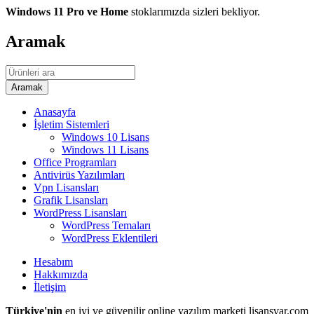
Windows 11 Pro ve Home
stoklarımızda sizleri bekliyor.
Aramak
Anasayfa
İşletim Sistemleri
Windows 10 Lisans
Windows 11 Lisans
Office Programları
Antivirüs Yazılımları
Vpn Lisansları
Grafik Lisansları
WordPress Lisansları
WordPress Temaları
WordPress Eklentileri
Hesabım
Hakkımızda
İletişim
Türkiye'nin
en iyi ve güvenilir online yazılım marketi lisansvar.com