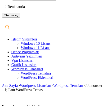
Beni hatırla
İşletim Sistemleri
Windows 10 Lisans
Windows 11 Lisans
Office Programları
Antivirüs Yazılımları
Vpn Lisansları
Grafik Lisansları
WordPress Lisansları
WordPress Temaları
WordPress Eklentileri
Ana Sayfa
>
Wordpress Lisansları
>
Wordpress Temaları
>
Jobmonster
– İş İlanı WordPress Teması
Stokta