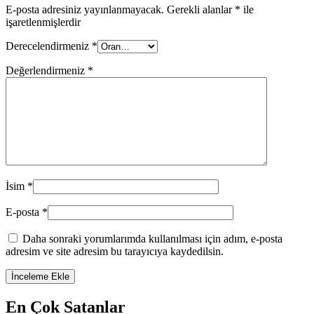
E-posta adresiniz yayınlanmayacak.
Gerekli alanlar
*
ile
işaretlenmişlerdir
Derecelendirmeniz
*
Değerlendirmeniz
*
İsim
*
E-posta
*
Daha sonraki yorumlarımda kullanılması için adım, e-posta
adresim ve site adresim bu tarayıcıya kaydedilsin.
En Çok Satanlar