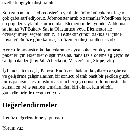
özellikli öğeyle oluşturabilir.
Son zamanlarda, Jobmonster’ın yeni bir sürümünü çıkarmak için
çok çaba sarf ediyoruz. Jobmonster artık o zamanlar WordPress için
en popüler sayfa oluşturucu olan Elementor ile uyumlu. Artık ana
sayfanızı WPBakery Sayfa Oluşturucu veya Elementor ile
özelleştirmeyi seçebilirsiniz. Bu esnektir çünkü dakikalar içinde
hayal gücünüze göre karmaşık düzenler oluşturabileceksiniz.
Ayrıca Jobmonster, kullanıcıların kolayca paketler oluşturmasına,
paketler için eklentiler oluşturmasına, daha fazla ödeme ağ geçidine
sahip paketler (PayPal, 2checkout, MasterCard, Stripe, vb.)
İş Panosu teması, İş Panosu Endüstrisi hakkında yıllarca araştırma
ve geliştirme çalışmalarının bir sonucu olarak basit bir şekilde güçlü
bir iş panosu sitesi oluşturmak için her şeyi donattı. Jobmonster, her
zaman en iyi iş panosu temalarından biri olmak için sürekli
güncellemelerle devam ediyor.
Değerlendirmeler
Henüz değerlendirme yapılmadı.
Yorum yaz