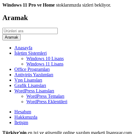
Windows 11 Pro ve Home
stoklarımızda sizleri bekliyor.
Aramak
Anasayfa
İşletim Sistemleri
Windows 10 Lisans
Windows 11 Lisans
Office Programları
Antivirüs Yazılımları
Vpn Lisansları
Grafik Lisansları
WordPress Lisansları
WordPress Temaları
WordPress Eklentileri
Hesabım
Hakkımızda
İletişim
Türkiye'nin
en iyi ve güvenilir online yazılım marketi lisansvar.com