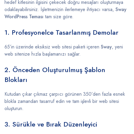
hedef kitlesinin ilgisini çekecek doğru mesajları oluşturmaya
odaklayabilirsiniz. İşletmenizin ilerlemeye ihtiyacı varsa,
Sway
WordPress Teması
tam size göre.
1. Profesyonelce Tasarlanmış Demolar
65’in üzerinde eksiksiz web sitesi paketi içeren
Sway
, yeni
web sitenize hızla başlamanızı sağlar.
2. Önceden Oluşturulmuş Şablon
Blokları
Kutudan çıkar çıkmaz çarpıcı görünen 350’den fazla esnek
blokla zamandan tasarruf edin ve tam işlevli bir web sitesi
oluşturun.
3. Sürükle ve Bırak Düzenleyici