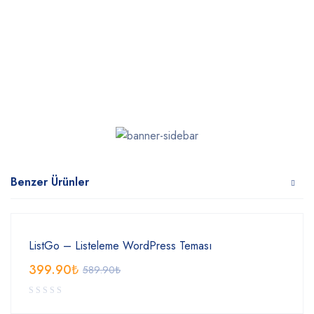
Benzer Ürünler
ListGo – Listeleme WordPress Teması
399.90
₺
589.90
₺