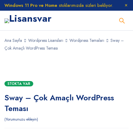
Windows 11 Pro ve Home
stoklarımızda sizleri bekliyor.
Ana Sayfa
Wordpress Lisansları
Wordpress Temaları
Sway –
Çok Amaçlı WordPress Teması
STOKTA
STOKTA VAR
Sway – Çok Amaçlı WordPress
Teması
Yorumunuzu ekleyin