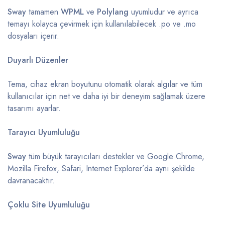
Sway
tamamen
WPML
ve
Polylang
uyumludur ve ayrıca
temayı kolayca çevirmek için kullanılabilecek .po ve .mo
dosyaları içerir.
Duyarlı Düzenler
Tema, cihaz ekran boyutunu otomatik olarak algılar ve tüm
kullanıcılar için net ve daha iyi bir deneyim sağlamak üzere
tasarımı ayarlar.
Tarayıcı Uyumluluğu
Sway
tüm büyük tarayıcıları destekler ve Google Chrome,
Mozilla Firefox, Safari, Internet Explorer’da aynı şekilde
davranacaktır.
Çoklu Site Uyumluluğu