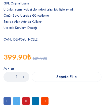
GPL Orijinal Lisans
Ürünler, resmi web sitelerindeki satıcı teklifiyle aynıdır.
Ömür Boyu Ücretsiz Güncelleme
Sınırsız Alan Adında Kullanın
Ücretsiz Kurulum Desteği
CANLI DEMOYU İNCELE
399.90
₺
589.90
₺
Miktar
Sepete Ekle