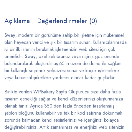
Açıklama
Değerlendirmeler (0)
Sway
, modern bir görünüme sahip bir işletme için mükemmel
olan heyecan verici ve şık bir tasarım sunar. Kullanıcılarınızda
iyi bir ilk izlenim bırakmak işletmenizin web sitesi için çok
önemlidir.
Sway
, özel sektörünüz veya nişiniz göz önünde
bulundurularak oluşturulmuş 65’in üzerinde demo ile sağlam
bir kullanışlı seçenek yelpazesi sunar ve küçük işletmelere
veya kurumsal şirketlere yardımcı olacak kadar güçlüdür.
Birlikte verilen WPBakery Sayfa Oluşturucu size daha fazla
tasarım esnekliği sağlar ve kendi düzenlerinizi oluşturmanıza
olanak tanır. Ayrıca 350’den fazla önceden tasarlanmış
şablon bloğunu kullanabilir ve tek bir kod satırına dokunmak
zorunda kalmadan kendi resimlerinizi ve içeriğinizi kolayca
değiştirebilirsiniz. Artık zamanınızı ve enerjinizi web sitenizin