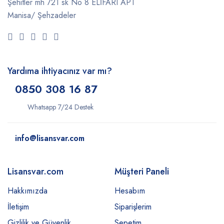
Şehitler mh 721 sk No 8 ELİFARI APT
Manisa/ Şehzadeler
Yardıma ihtiyacınız var mı?
0850 308 16 87
Whatsapp 7/24 Destek
info@lisansvar.com
Lisansvar.com
Müşteri Paneli
Hakkımızda
Hesabım
İletişim
Siparişlerim
Gizlilik ve Güvenlik
Sepetim