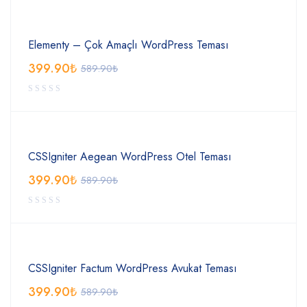
Elementy – Çok Amaçlı WordPress Teması
399.90
₺
589.90
₺
CSSIgniter Aegean WordPress Otel Teması
399.90
₺
589.90
₺
CSSIgniter Factum WordPress Avukat Teması
399.90
₺
589.90
₺