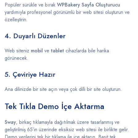
Popüler sürükle ve bırak
WPBakery Sayfa Oluşturucu
yardımıyla profesyonel görünümlü bir web sitesi oluşturun ve
özelleştirin.
4. Duyarlı Düzenler
Web siteniz
mobil
ve
tablet
cihazlarda bile harika
görünecek.
5. Çeviriye Hazır
Ana dilinizde bir site açın veya çok dilli bir site oluşturun.
Tek Tıkla Demo İçe Aktarma
Sway
, birkaç tıklamayla dağıtılmak üzere tasarlanmış ve
geliştirilmiş 65’in üzerinde eksiksiz web sitesi ile birlikte gelir.
Demo verilerini tek bir tıklama ile içe aktarın. Basit tek