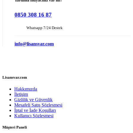
Yardıma ihtiyacınız var mı?
0850 308 16 87
Whatsapp 7/24 Destek
info@lisansvar.com
Lisansvar.com
Hakkımızda
İletişim
Gizlilik ve Güvenlik
Mesafeli Satış Sözleşmesi
İptal ve İade Koşulları
Kullanıcı Sözleşmesi
Müşteri Paneli