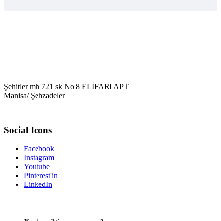
Şehitler mh 721 sk No 8 ELİFARI APT
Manisa/ Şehzadeler
Social Icons
Facebook
Instagram
Youtube
Pinterest'in
LinkedIn