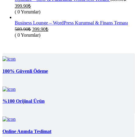
Orijinal
Şu
399.90
₺
fiyat:
andaki
( 0 Yorumlar)
fiyat:
589.90₺.
399.90₺.
Business Lounge – WordPress Kurumsal & Finans Teması
Orijinal
Şu
589.90
₺
399.90
₺
fiyat:
andaki
( 0 Yorumlar)
fiyat:
589.90₺.
399.90₺.
100% Güvenli Ödeme
%100 Orijinal Ürün
Online Anında Teslimat