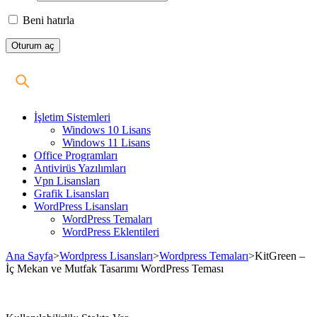
Beni hatırla
İşletim Sistemleri
Windows 10 Lisans
Windows 11 Lisans
Office Programları
Antivirüs Yazılımları
Vpn Lisansları
Grafik Lisansları
WordPress Lisansları
WordPress Temaları
WordPress Eklentileri
Ana Sayfa
>
Wordpress Lisansları
>
Wordpress Temaları
>
KitGreen –
İç Mekan ve Mutfak Tasarımı WordPress Teması
Stokta