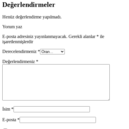
Değerlendirmeler
Henüz değerlendirme yapılmadı.
Yorum yaz
E-posta adresiniz yayınlanmayacak.
Gerekli alanlar
*
ile
işaretlenmişlerdir
Derecelendirmeniz
*
Değerlendirmeniz
*
İsim
*
E-posta
*