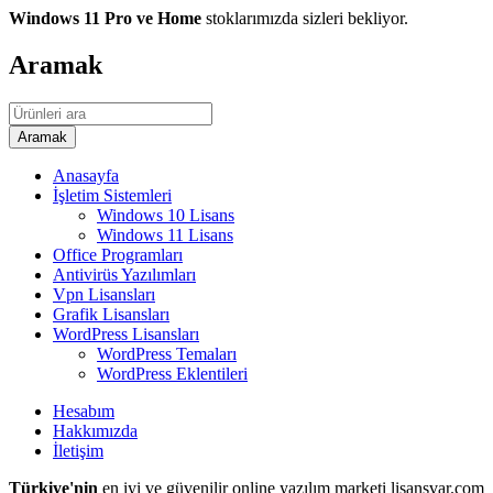
Windows 11 Pro ve Home
stoklarımızda sizleri bekliyor.
Aramak
Anasayfa
İşletim Sistemleri
Windows 10 Lisans
Windows 11 Lisans
Office Programları
Antivirüs Yazılımları
Vpn Lisansları
Grafik Lisansları
WordPress Lisansları
WordPress Temaları
WordPress Eklentileri
Hesabım
Hakkımızda
İletişim
Türkiye'nin
en iyi ve güvenilir online yazılım marketi lisansvar.com