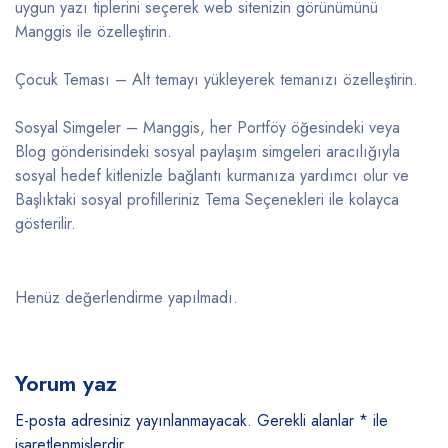
uygun yazı tiplerini seçerek web sitenizin görünümünü
Manggis ile özelleştirin.
Çocuk Teması – Alt temayı yükleyerek temanızı özelleştirin.
Sosyal Simgeler – Manggis, her Portföy öğesindeki veya
Blog gönderisindeki sosyal paylaşım simgeleri aracılığıyla
sosyal hedef kitlenizle bağlantı kurmanıza yardımcı olur ve
Başlıktaki sosyal profilleriniz Tema Seçenekleri ile kolayca
gösterilir.
Henüz değerlendirme yapılmadı.
Yorum yaz
E-posta adresiniz yayınlanmayacak.
Gerekli alanlar
*
ile
işaretlenmişlerdir