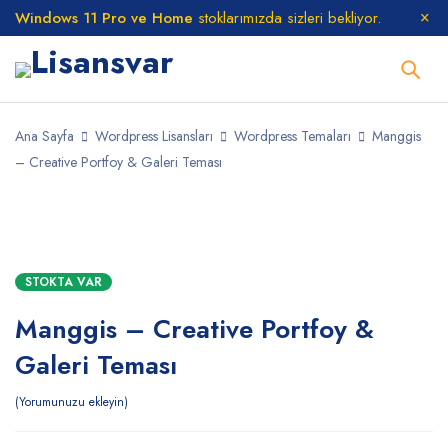
Windows 11 Pro ve Home
stoklarımızda sizleri bekliyor.
Ana Sayfa
Wordpress Lisansları
Wordpress Temaları
Manggis
– Creative Portfoy & Galeri Teması
STOKTA
STOKTA VAR
Manggis – Creative Portfoy &
Galeri Teması
Yorumunuzu ekleyin