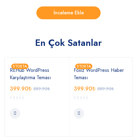
En Çok Satanlar
STOKTA
STOKTA
REHub WordPress
Foxiz WordPress Haber
Karşılaştırma Teması
Teması
399.90
₺
399.90
₺
589.90
₺
589.90
₺