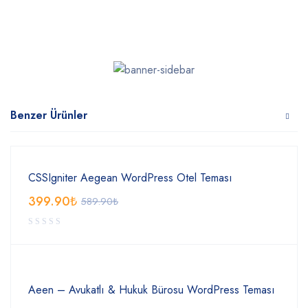
Benzer Ürünler
CSSIgniter Aegean WordPress Otel Teması
399.90
₺
589.90
₺
Aeen – Avukatlı & Hukuk Bürosu WordPress Teması