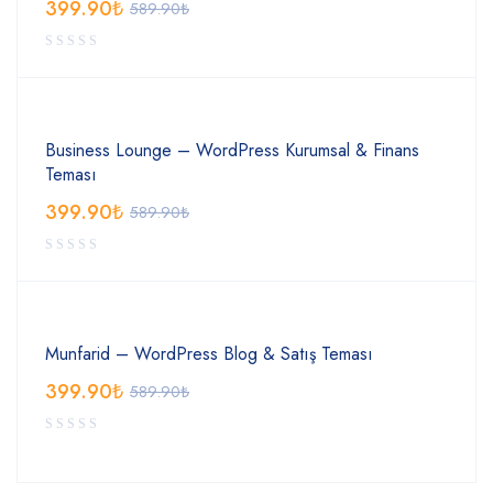
399.90
₺
589.90
₺
Business Lounge – WordPress Kurumsal & Finans
Teması
399.90
₺
589.90
₺
Munfarid – WordPress Blog & Satış Teması
399.90
₺
589.90
₺