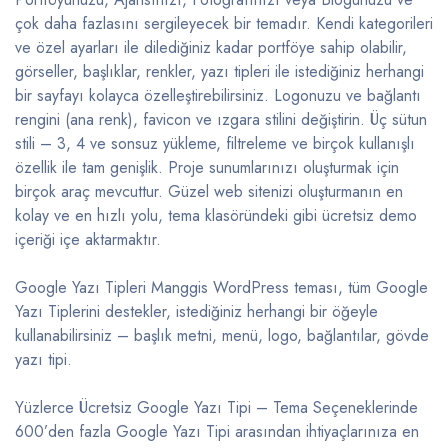
çok daha fazlasını sergileyecek bir temadır. Kendi kategorileri
ve özel ayarları ile dilediğiniz kadar portföye sahip olabilir,
görseller, başlıklar, renkler, yazı tipleri ile istediğiniz herhangi
bir sayfayı kolayca özelleştirebilirsiniz. Logonuzu ve bağlantı
rengini (ana renk), favicon ve ızgara stilini değiştirin. Üç sütun
stili – 3, 4 ve sonsuz yükleme, filtreleme ve birçok kullanışlı
özellik ile tam genişlik. Proje sunumlarınızı oluşturmak için
birçok araç mevcuttur. Güzel web sitenizi oluşturmanın en
kolay ve en hızlı yolu, tema klasöründeki gibi ücretsiz demo
içeriği içe aktarmaktır.
Google Yazı Tipleri Manggis WordPress teması, tüm Google
Yazı Tiplerini destekler, istediğiniz herhangi bir öğeyle
kullanabilirsiniz – başlık metni, menü, logo, bağlantılar, gövde
yazı tipi.
Yüzlerce Ücretsiz Google Yazı Tipi – Tema Seçeneklerinde
600’den fazla Google Yazı Tipi arasından ihtiyaçlarınıza en