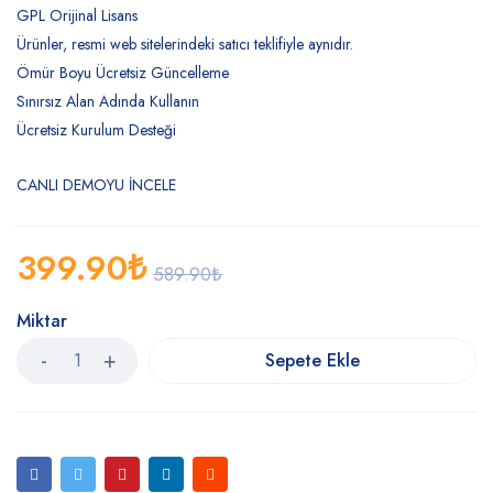
GPL Orijinal Lisans
Ürünler, resmi web sitelerindeki satıcı teklifiyle aynıdır.
Ömür Boyu Ücretsiz Güncelleme
Sınırsız Alan Adında Kullanın
Ücretsiz Kurulum Desteği
CANLI DEMOYU İNCELE
399.90
₺
589.90
₺
Miktar
Sepete Ekle