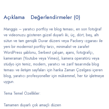
Açıklama
Değerlendirmeler (0)
Manggis – yaratıcı portföy ve blog teması, en son fotoğraf
ve videonuzu gösteren güzel duyarlı iki, üç, dört, beş, altı
sütun ve tam genişlik Duvar düzeni veya Packery ızgarası ile
yeni bir modernist portföy tarzı, minimalist ve zarafet
WordPress şablonu, Serbest çalışan, ajans, fotoğrafçı,
kameraman (Youtube veya Vimeo), kamera operatörü veya
stüdyo için temiz, modern, yaratıcı ve zarif tasarımda blog
teması ve iletişim sayfaları için harika Zaman Çizelgesi içeren
blog, yaratıcı profesyoneller için mükemmel, her tür işletmeye
uygun.
Tema Temel Özellikler:
Tamamen duyarlı çok amaçlı düzen