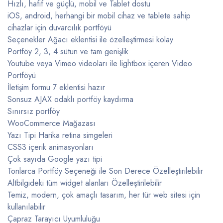
Hızlı, hafif ve güçlü, mobil ve Tablet dostu
iOS, android, herhangi bir mobil cihaz ve tablete sahip
cihazlar için duvarcılık portföyü
Seçenekler Ağacı eklentisi ile özelleştirmesi kolay
Portföy 2, 3, 4 sütun ve tam genişlik
Youtube veya Vimeo videoları ile lightbox içeren Video
Portföyü
İletişim formu 7 eklentisi hazır
Sonsuz AJAX odaklı portföy kaydırma
Sınırsız portföy
WooCommerce Mağazası
Yazı Tipi Harika retina simgeleri
CSS3 içerik animasyonları
Çok sayıda Google yazı tipi
Tonlarca Portföy Seçeneği ile Son Derece Özelleştirilebilir
Altbilgideki tüm widget alanları Özelleştirilebilir
Temiz, modern, çok amaçlı tasarım, her tür web sitesi için
kullanılabilir
Çapraz Tarayıcı Uyumluluğu