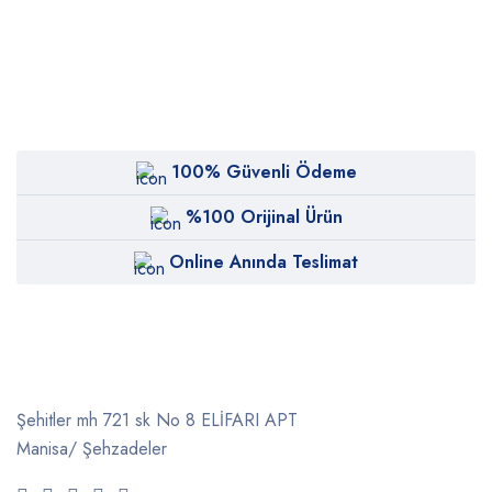
100% Güvenli Ödeme
%100 Orijinal Ürün
Online Anında Teslimat
Şehitler mh 721 sk No 8 ELİFARI APT
Manisa/ Şehzadeler