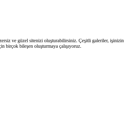
z ve güzel sitenizi oluşturabilirsiniz. Çeşitli galeriler, işinizin
için birçok bileşen oluşturmaya çalışıyoruz.