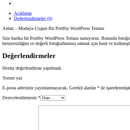
Açıklama
Değerlendirmeler (0)
Anlatı – Modaya Uygun Bir Portföy WordPress Teması
Size harika bir Portföy WordPress Teması sunuyoruz. Bununla fotoğrafçıla
benzersizliğini ve değerli fotoğraflarınızı satmak için basit ve kullanı
Değerlendirmeler
Henüz değerlendirme yapılmadı.
Yorum yaz
E-posta adresiniz yayınlanmayacak.
Gerekli alanlar
*
ile işaretlenmişl
Derecelendirmeniz
*