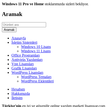
Windows 11 Pro ve Home
stoklarımızda sizleri bekliyor.
Aramak
Anasayfa
İşletim Sistemleri
Windows 10 Lisans
Windows 11 Lisans
Office Programları
Antivirüs Yazılımları
Vpn Lisansları
Grafik Lisansları
WordPress Lisansları
WordPress Temaları
WordPress Eklentileri
Hesabım
Hakkımızda
İletişim
Türkiye'nin
en iyi ve güvenilir online yazılım marketi lisansvar.com