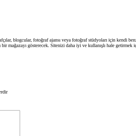
r, blogcular, fotoğraf ajansı veya fotoğraf stüdyoları için kendi benzersi
şlı bir mağazayı gösterecek. Sitenizi daha iyi ve kullanışlı hale getirmek 
erdir