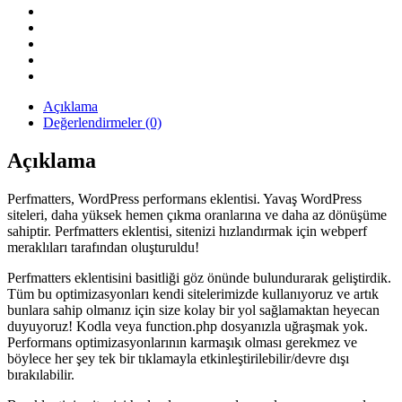
Hızlandırma
Eklentisi
quantity
Açıklama
Değerlendirmeler (0)
Açıklama
Perfmatters, WordPress performans eklentisi. Yavaş WordPress
siteleri, daha yüksek hemen çıkma oranlarına ve daha az dönüşüme
sahiptir. Perfmatters eklentisi, sitenizi hızlandırmak için webperf
meraklıları tarafından oluşturuldu!
Perfmatters eklentisini basitliği göz önünde bulundurarak geliştirdik.
Tüm bu optimizasyonları kendi sitelerimizde kullanıyoruz ve artık
bunlara sahip olmanız için size kolay bir yol sağlamaktan heyecan
duyuyoruz! Kodla veya function.php dosyanızla uğraşmak yok.
Performans optimizasyonlarının karmaşık olması gerekmez ve
böylece her şey tek bir tıklamayla etkinleştirilebilir/devre dışı
bırakılabilir.