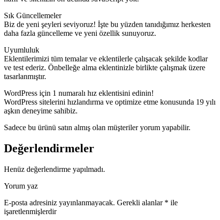
Sık Güncellemeler
Biz de yeni şeyleri seviyoruz! İşte bu yüzden tanıdığımız herkesten
daha fazla güncelleme ve yeni özellik sunuyoruz.
Uyumluluk
Eklentilerimizi tüm temalar ve eklentilerle çalışacak şekilde kodlar
ve test ederiz. Önbelleğe alma eklentinizle birlikte çalışmak üzere
tasarlanmıştır.
WordPress için 1 numaralı hız eklentisini edinin!
WordPress sitelerini hızlandırma ve optimize etme konusunda 19 yılı
aşkın deneyime sahibiz.
Sadece bu ürünü satın almış olan müşteriler yorum yapabilir.
Değerlendirmeler
Henüz değerlendirme yapılmadı.
Yorum yaz
E-posta adresiniz yayınlanmayacak.
Gerekli alanlar
*
ile
işaretlenmişlerdir