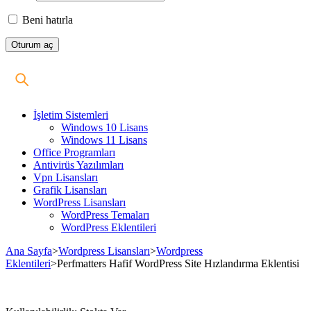
Beni hatırla
İşletim Sistemleri
Windows 10 Lisans
Windows 11 Lisans
Office Programları
Antivirüs Yazılımları
Vpn Lisansları
Grafik Lisansları
WordPress Lisansları
WordPress Temaları
WordPress Eklentileri
Ana Sayfa
>
Wordpress Lisansları
>
Wordpress
Eklentileri
>
Perfmatters Hafif WordPress Site Hızlandırma Eklentisi
Stokta