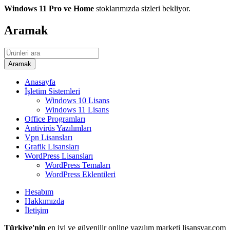
Windows 11 Pro ve Home
stoklarımızda sizleri bekliyor.
Aramak
Anasayfa
İşletim Sistemleri
Windows 10 Lisans
Windows 11 Lisans
Office Programları
Antivirüs Yazılımları
Vpn Lisansları
Grafik Lisansları
WordPress Lisansları
WordPress Temaları
WordPress Eklentileri
Hesabım
Hakkımızda
İletişim
Türkiye'nin
en iyi ve güvenilir online yazılım marketi lisansvar.com