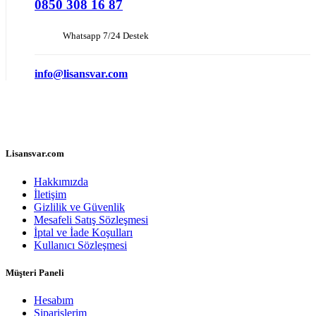
0850 308 16 87
Whatsapp 7/24 Destek
info@lisansvar.com
Lisansvar.com
Hakkımızda
İletişim
Gizlilik ve Güvenlik
Mesafeli Satış Sözleşmesi
İptal ve İade Koşulları
Kullanıcı Sözleşmesi
Müşteri Paneli
Hesabım
Siparişlerim