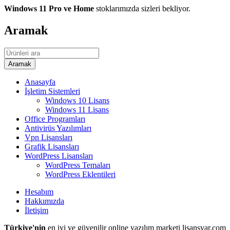
Windows 11 Pro ve Home
stoklarımızda sizleri bekliyor.
Aramak
Anasayfa
İşletim Sistemleri
Windows 10 Lisans
Windows 11 Lisans
Office Programları
Antivirüs Yazılımları
Vpn Lisansları
Grafik Lisansları
WordPress Lisansları
WordPress Temaları
WordPress Eklentileri
Hesabım
Hakkımızda
İletişim
Türkiye'nin
en iyi ve güvenilir online yazılım marketi lisansvar.com