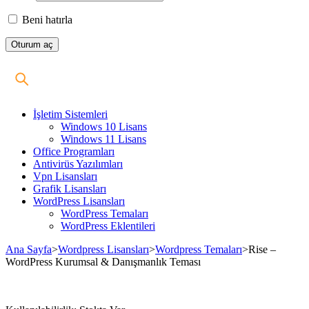
Beni hatırla
İşletim Sistemleri
Windows 10 Lisans
Windows 11 Lisans
Office Programları
Antivirüs Yazılımları
Vpn Lisansları
Grafik Lisansları
WordPress Lisansları
WordPress Temaları
WordPress Eklentileri
Ana Sayfa
>
Wordpress Lisansları
>
Wordpress Temaları
>
Rise –
WordPress Kurumsal & Danışmanlık Teması
Stokta