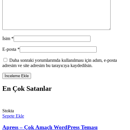
İsim
*
E-posta
*
Daha sonraki yorumlarımda kullanılması için adım, e-posta
adresim ve site adresim bu tarayıcıya kaydedilsin.
En Çok Satanlar
Stokta
Sepete Ekle
Apress – Çok Amaçlı WordPress Teması