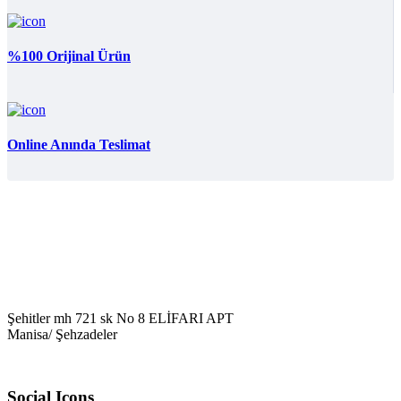
%100 Orijinal Ürün
Online Anında Teslimat
Şehitler mh 721 sk No 8 ELİFARI APT
Manisa/ Şehzadeler
Social Icons