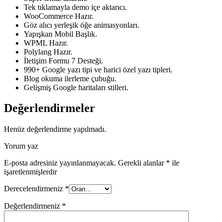
Tek tıklamayla demo içe aktarıcı.
WooCommerce Hazır.
Göz alıcı yerleşik öğe animasyonları.
Yapışkan Mobil Başlık.
WPML Hazır.
Polylang Hazır.
İletişim Formu 7 Desteği.
990+ Google yazı tipi ve harici özel yazı tipleri.
Blog okuma ilerleme çubuğu.
Gelişmiş Google haritaları stilleri.
Değerlendirmeler
Henüz değerlendirme yapılmadı.
Yorum yaz
E-posta adresiniz yayınlanmayacak.
Gerekli alanlar
*
ile
işaretlenmişlerdir
Derecelendirmeniz
*
Değerlendirmeniz
*