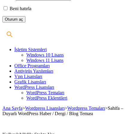
Beni hatırla
İşletim Sistemleri
Windows 10 Lisans
Windows 11 Lisans
Office Programları
Antivirüs Yazılımları
Vpn Lisansları
Grafik Lisansları
WordPress Lisansları
WordPress Temaları
WordPress Eklentileri
Ana Sayfa
>
Wordpress Lisansları
>
Wordpress Temaları
>
Sahifa –
Duyarlı WordPress Haber / Dergi / Blog Teması
Stokta