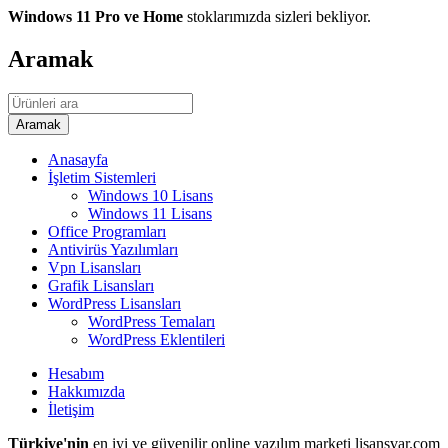
Windows 11 Pro ve Home
stoklarımızda sizleri bekliyor.
Aramak
Anasayfa
İşletim Sistemleri
Windows 10 Lisans
Windows 11 Lisans
Office Programları
Antivirüs Yazılımları
Vpn Lisansları
Grafik Lisansları
WordPress Lisansları
WordPress Temaları
WordPress Eklentileri
Hesabım
Hakkımızda
İletişim
Türkiye'nin
en iyi ve güvenilir online yazılım marketi lisansvar.com