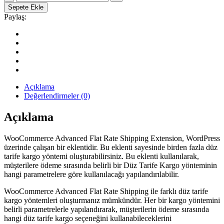
Advanced
Sepete Ekle
Flat
Paylaş:
Rate
WordPress
Kargo
Eklentisi
quantity
Açıklama
Değerlendirmeler (0)
Açıklama
WooCommerce Advanced Flat Rate Shipping Extension, WordPress
üzerinde çalışan bir eklentidir. Bu eklenti sayesinde birden fazla düz
tarife kargo yöntemi oluşturabilirsiniz. Bu eklenti kullanılarak,
müşterilere ödeme sırasında belirli bir Düz Tarife Kargo yönteminin
hangi parametrelere göre kullanılacağı yapılandırılabilir.
WooCommerce Advanced Flat Rate Shipping ile farklı düz tarife
kargo yöntemleri oluşturmanız mümkündür. Her bir kargo yöntemini
belirli parametrelerle yapılandırarak, müşterilerin ödeme sırasında
hangi düz tarife kargo seçeneğini kullanabileceklerini