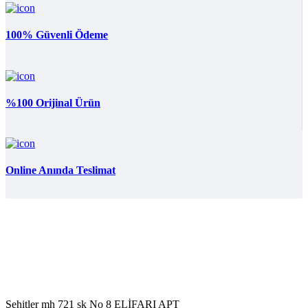
100% Güvenli Ödeme
%100 Orijinal Ürün
Online Anında Teslimat
Şehitler mh 721 sk No 8 ELİFARI APT