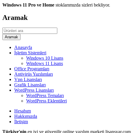
Windows 11 Pro ve Home
stoklarımızda sizleri bekliyor.
Aramak
Anasayfa
İşletim Sistemleri
Windows 10 Lisans
Windows 11 Lisans
Office Programları
Antivirüs Yazılımları
Vpn Lisansları
Grafik Lisansları
WordPress Lisansları
WordPress Temaları
WordPress Eklentileri
Hesabım
Hakkımızda
İletişim
Türkiye'nin
en iyi ve güvenilir online yazılım marketi lisansvar.com