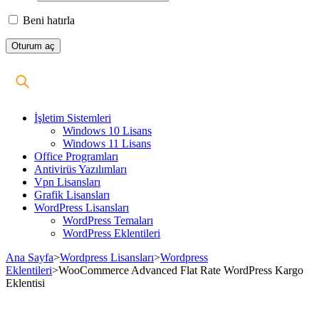
Beni hatırla
İşletim Sistemleri
Windows 10 Lisans
Windows 11 Lisans
Office Programları
Antivirüs Yazılımları
Vpn Lisansları
Grafik Lisansları
WordPress Lisansları
WordPress Temaları
WordPress Eklentileri
Ana Sayfa
>
Wordpress Lisansları
>
Wordpress
Eklentileri
>
WooCommerce Advanced Flat Rate WordPress Kargo
Eklentisi
Stokta