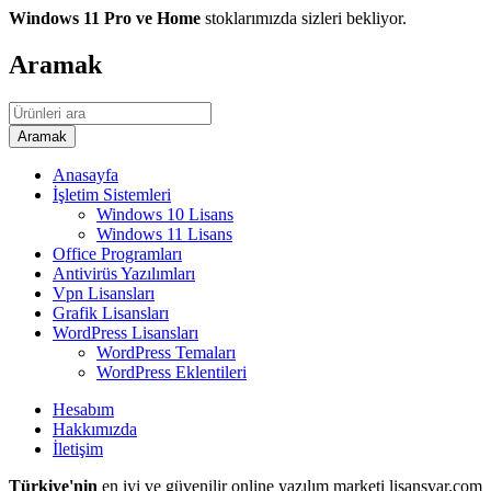
Windows 11 Pro ve Home
stoklarımızda sizleri bekliyor.
Aramak
Anasayfa
İşletim Sistemleri
Windows 10 Lisans
Windows 11 Lisans
Office Programları
Antivirüs Yazılımları
Vpn Lisansları
Grafik Lisansları
WordPress Lisansları
WordPress Temaları
WordPress Eklentileri
Hesabım
Hakkımızda
İletişim
Türkiye'nin
en iyi ve güvenilir online yazılım marketi lisansvar.com