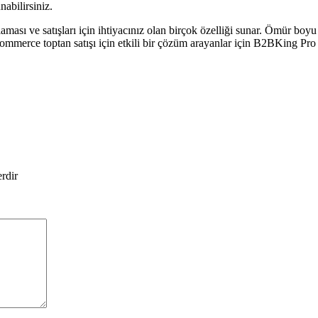
nabilirsiniz.
sı ve satışları için ihtiyacınız olan birçok özelliği sunar. Ömür boyu 
mmerce toptan satışı için etkili bir çözüm arayanlar için B2BKing Pro V
erdir