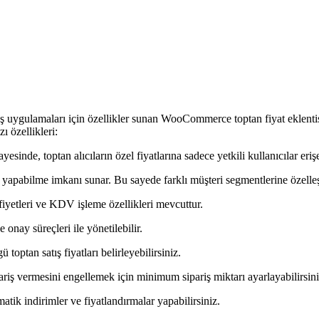
ş uygulamaları için özellikler sunan WooCommerce toptan fiyat eklentis
ı özellikleri:
esinde, toptan alıcıların özel fiyatlarına sadece yetkili kullanıcılar erişe
yapabilme imkanı sunar. Bu sayede farklı müşteri segmentlerine özelleştir
iyetleri ve KDV işleme özellikleri mevcuttur.
onay süreçleri ile yönetilebilir.
toptan satış fiyatları belirleyebilirsiniz.
pariş vermesini engellemek için minimum sipariş miktarı ayarlayabilirsini
tik indirimler ve fiyatlandırmalar yapabilirsiniz.