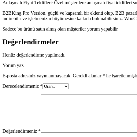
Anlaşmalı Fiyat Teklifleri: Özel müşterilere anlaşmalı fiyat teklifleri su
B2BKing Pro Version, güçlü ve kapsamlı bir eklenti olup, B2B pazarlama
indirebilir ve işletmenizin büyümesine katkıda bulunabilirsiniz. WooCo
Sadece bu ürünü satın almış olan müşteriler yorum yapabilir.
Değerlendirmeler
Henüz değerlendirme yapılmadı.
Yorum yaz
E-posta adresiniz yayınlanmayacak.
Gerekli alanlar
*
ile işaretlenmişl
Derecelendirmeniz
*
Değerlendirmeniz
*