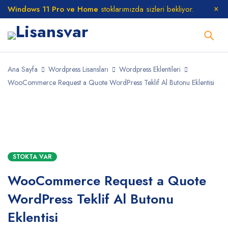
Windows 11 Pro ve Home
stoklarımızda sizleri bekliyor.
Ana Sayfa
Wordpress Lisansları
Wordpress Eklentileri
WooCommerce Request a Quote WordPress Teklif Al Butonu Eklentisi
STOKTA
STOKTA VAR
WooCommerce Request a Quote
WordPress Teklif Al Butonu
Eklentisi