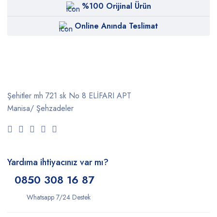
%100 Orijinal Ürün
Online Anında Teslimat
Şehitler mh 721 sk No 8 ELİFARI APT
Manisa/ Şehzadeler
Yardıma ihtiyacınız var mı?
0850 308 16 87
Whatsapp 7/24 Destek