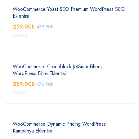
WooCommerce Yoast SEO Premium WordPress SEO
Eklentisi
259.90
₺
479.90
₺
WooCommerce Crocoblock JetSmartFilters
WordPress Filtre Eklentisi
259.90
₺
479.90
₺
WooCommerce Dynamic Pricing WordPress
Kampanya Eklentisi