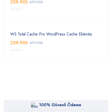
259.90
₺
479.90
₺
W3 Total Cache Pro WordPress Cache Eklentisi
259.90
₺
479.90
₺
100% Güvenli Ödeme