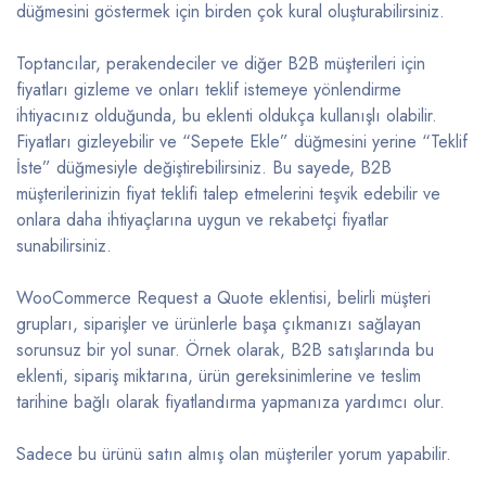
düğmesini göstermek için birden çok kural oluşturabilirsiniz.
Toptancılar, perakendeciler ve diğer B2B müşterileri için
fiyatları gizleme ve onları teklif istemeye yönlendirme
ihtiyacınız olduğunda, bu eklenti oldukça kullanışlı olabilir.
Fiyatları gizleyebilir ve “Sepete Ekle” düğmesini yerine “Teklif
İste” düğmesiyle değiştirebilirsiniz. Bu sayede, B2B
müşterilerinizin fiyat teklifi talep etmelerini teşvik edebilir ve
onlara daha ihtiyaçlarına uygun ve rekabetçi fiyatlar
sunabilirsiniz.
WooCommerce Request a Quote eklentisi, belirli müşteri
grupları, siparişler ve ürünlerle başa çıkmanızı sağlayan
sorunsuz bir yol sunar. Örnek olarak, B2B satışlarında bu
eklenti, sipariş miktarına, ürün gereksinimlerine ve teslim
tarihine bağlı olarak fiyatlandırma yapmanıza yardımcı olur.
Sadece bu ürünü satın almış olan müşteriler yorum yapabilir.