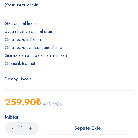
Yorumunuzu ekleyin
GPL orijinal lisans.
Uygun fiyat ve orijinal ürün.
Ömür boyu kullanım.
Ömür boyu ücretsiz güncelleme.
Sınırsız alan adında kullanım imkanı.
Otomatik teslimat.
Demoyu İncele
259.90
₺
479.90
₺
Miktar
Sepete Ekle