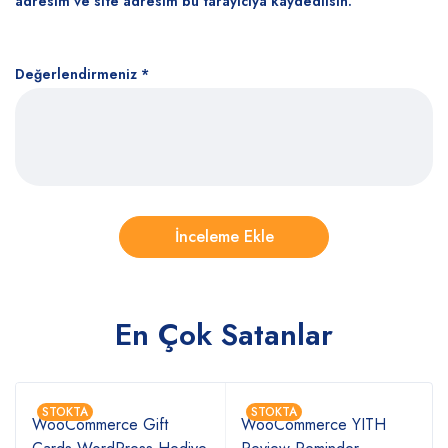
adresim ve site adresim bu tarayıcıya kaydedilsin.
Değerlendirmeniz
*
En Çok Satanlar
STOKTA
STOKTA
WooCommerce Gift
WooCommerce YITH